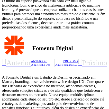
O futuro do suporte pós-venda está cada vez mais ligado à
tecnologia. Com o avanço da inteligência artificial e do machine
learning, é provável que as empresas utilizem chatbots e assistentes
virtuais para oferecer um atendimento mais rápido e eficiente. Além
disso, a personalização do suporte, com base no histórico e nas
preferências dos clientes, deve se tornar uma prática comum,
proporcionando uma experiência ainda mais satisfatória.
Fomento Digital
Anterior
Próximo
ANTERIOR
PRÓXIMO
O que é sítio web
O que é semanas de inovação
A Fomento Digital é um Estúdio de Design especializado em
Marcas, branding, desenvolvimento web e design UX. Com quase
duas décadas de experiência no mercado, atendemos clientes,
oferecendo soluções criativas e de alta qualidade que fortalecem e
destacam marcas no mercado. Nossa equipe multidisciplinar
acompanha cada etapa do seu projeto, desde a criação do nome até
estratégias de marketing, passando pelo desenvolvimento de
websites funcionais e intuitivos, além do design de experiências de