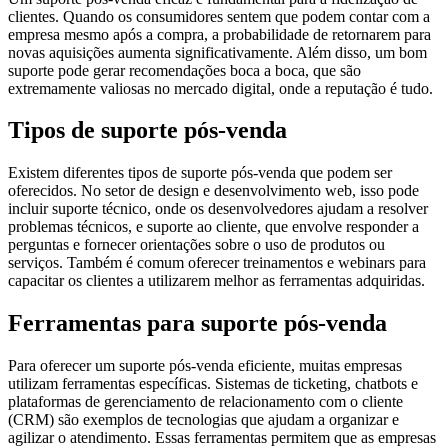
clientes. Quando os consumidores sentem que podem contar com a
empresa mesmo após a compra, a probabilidade de retornarem para
novas aquisições aumenta significativamente. Além disso, um bom
suporte pode gerar recomendações boca a boca, que são
extremamente valiosas no mercado digital, onde a reputação é tudo.
Tipos de suporte pós-venda
Existem diferentes tipos de suporte pós-venda que podem ser
oferecidos. No setor de design e desenvolvimento web, isso pode
incluir suporte técnico, onde os desenvolvedores ajudam a resolver
problemas técnicos, e suporte ao cliente, que envolve responder a
perguntas e fornecer orientações sobre o uso de produtos ou
serviços. Também é comum oferecer treinamentos e webinars para
capacitar os clientes a utilizarem melhor as ferramentas adquiridas.
Ferramentas para suporte pós-venda
Para oferecer um suporte pós-venda eficiente, muitas empresas
utilizam ferramentas específicas. Sistemas de ticketing, chatbots e
plataformas de gerenciamento de relacionamento com o cliente
(CRM) são exemplos de tecnologias que ajudam a organizar e
agilizar o atendimento. Essas ferramentas permitem que as empresas