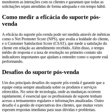
monitorem as interações com os clientes e garantam que todas as
solicitações sejam atendidas de forma adequada e em tempo hábil.
Como medir a eficácia do suporte pós-
venda
A eficácia do suporte pós-venda pode ser medida através de métricas
como o Net Promoter Score (NPS), que avalia a lealdade do cliente,
e o Customer Satisfaction Score (CSAT), que mede a satisfação do
cliente em relação ao atendimento recebido. Além disso, o tempo
médio de resposta e a taxa de resolução no primeiro contato são
indicadores importantes que ajudam a entender como o suporte está
performando.
Desafios do suporte pós-venda
Um dos principais desafios do suporte pós-venda é garantir que a
equipe esteja sempre atualizada sobre os produtos e serviços
oferecidos. No setor de tecnologia, onde as mudanças ocorrem
rapidamente, é essencial que os profissionais de suporte tenham
acesso a treinamentos regulares e informações atualizadas. Outro
desafio é a gestão de expectativas dos clientes, que muitas vezes
esperam respostas imediatas para suas dúvidas e problemas.