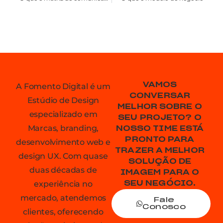
VAMOS
A Fomento Digital é um
CONVERSAR
Estúdio de Design
MELHOR SOBRE O
especializado em
SEU PROJETO? O
Marcas, branding,
NOSSO TIME ESTÁ
PRONTO PARA
desenvolvimento web e
TRAZER A MELHOR
design UX. Com quase
SOLUÇÃO DE
duas décadas de
IMAGEM PARA O
experiência no
SEU NEGÓCIO.
mercado, atendemos
Fale
Conosco
clientes, oferecendo