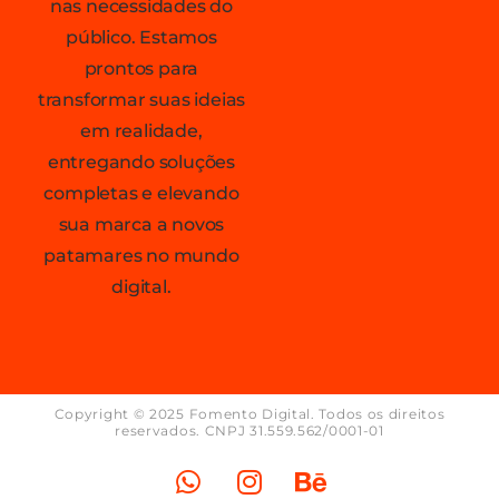
nas necessidades do
público. Estamos
prontos para
transformar suas ideias
em realidade,
entregando soluções
completas e elevando
sua marca a novos
patamares no mundo
digital.
Copyright © 2025 Fomento Digital. Todos os direitos
reservados. CNPJ 31.559.562/0001-01