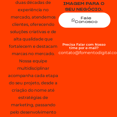
duas décadas de
IMAGEM PARA O
experiência no
SEU NEGÓCIO.
mercado, atendemos
Fale
Conosco
clientes, oferecendo
soluções criativas e de
alta qualidade que
Precisa Falar com Nosso
fortalecem e destacam
time por e-mail?
contato@fomentodigital.co
marcas no mercado.
Nossa equipe
multidisciplinar
acompanha cada etapa
do seu projeto, desde a
criação do nome até
estratégias de
marketing, passando
pelo desenvolvimento