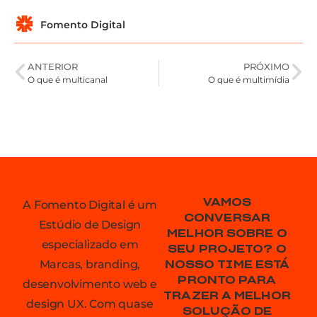
Fomento Digital
ANTERIOR
PRÓXIMO
O que é multicanal
O que é multimídia
VAMOS
A Fomento Digital é um
CONVERSAR
Estúdio de Design
MELHOR SOBRE O
especializado em
SEU PROJETO? O
Marcas, branding,
NOSSO TIME ESTÁ
PRONTO PARA
desenvolvimento web e
TRAZER A MELHOR
design UX. Com quase
SOLUÇÃO DE