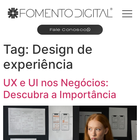
Fale Conosco
Tag:
Design de
experiência
UX e UI nos Negócios:
Descubra a Importância