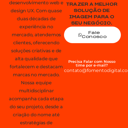
desenvolvimento web e
TRAZER A MELHOR
design UX. Com quase
SOLUÇÃO DE
IMAGEM PARA O
duas décadas de
SEU NEGÓCIO.
experiência no
Fale
mercado, atendemos
Conosco
clientes, oferecendo
soluções criativas e de
alta qualidade que
Precisa Falar com Nosso
time por e-mail?
fortalecem e destacam
contato@fomentodigital.co
marcas no mercado.
Nossa equipe
multidisciplinar
acompanha cada etapa
do seu projeto, desde a
criação do nome até
estratégias de