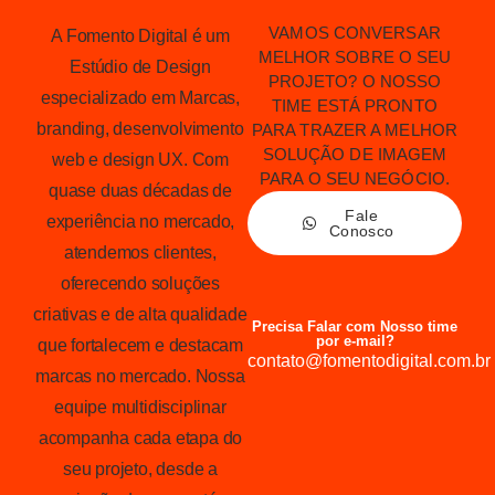
VAMOS CONVERSAR
A Fomento Digital é um
MELHOR SOBRE O SEU
Estúdio de Design
PROJETO? O NOSSO
especializado em Marcas,
TIME ESTÁ PRONTO
branding, desenvolvimento
PARA TRAZER A MELHOR
SOLUÇÃO DE IMAGEM
web e design UX. Com
PARA O SEU NEGÓCIO.
quase duas décadas de
Fale
experiência no mercado,
Conosco
atendemos clientes,
oferecendo soluções
criativas e de alta qualidade
Precisa Falar com Nosso time
por e-mail?
que fortalecem e destacam
contato@fomentodigital.com.br
marcas no mercado. Nossa
equipe multidisciplinar
acompanha cada etapa do
seu projeto, desde a