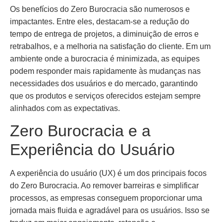
Os benefícios do Zero Burocracia são numerosos e
impactantes. Entre eles, destacam-se a redução do
tempo de entrega de projetos, a diminuição de erros e
retrabalhos, e a melhoria na satisfação do cliente. Em um
ambiente onde a burocracia é minimizada, as equipes
podem responder mais rapidamente às mudanças nas
necessidades dos usuários e do mercado, garantindo
que os produtos e serviços oferecidos estejam sempre
alinhados com as expectativas.
Zero Burocracia e a
Experiência do Usuário
A experiência do usuário (UX) é um dos principais focos
do Zero Burocracia. Ao remover barreiras e simplificar
processos, as empresas conseguem proporcionar uma
jornada mais fluida e agradável para os usuários. Isso se