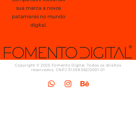
sua marca a novos
patamares no mundo
digital.
Copyright © 2025 Fomento Digital. Todos os direitos
reservados. CNPJ 31.559.562/0001-01