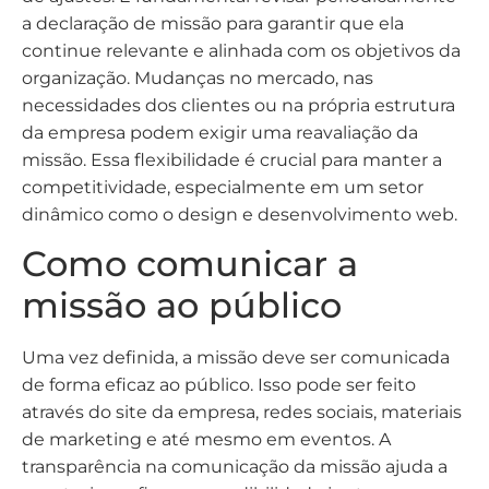
a declaração de missão para garantir que ela
continue relevante e alinhada com os objetivos da
organização. Mudanças no mercado, nas
necessidades dos clientes ou na própria estrutura
da empresa podem exigir uma reavaliação da
missão. Essa flexibilidade é crucial para manter a
competitividade, especialmente em um setor
dinâmico como o design e desenvolvimento web.
Como comunicar a
missão ao público
Uma vez definida, a missão deve ser comunicada
de forma eficaz ao público. Isso pode ser feito
através do site da empresa, redes sociais, materiais
de marketing e até mesmo em eventos. A
transparência na comunicação da missão ajuda a