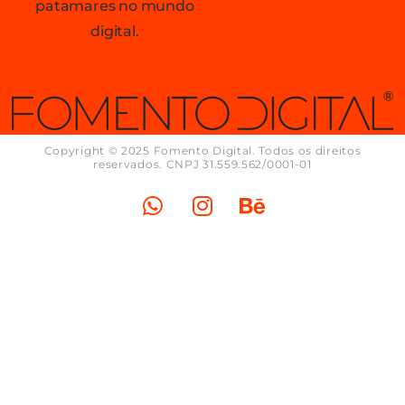
patamares no mundo
digital.
Copyright © 2025 Fomento Digital. Todos os direitos
reservados. CNPJ 31.559.562/0001-01