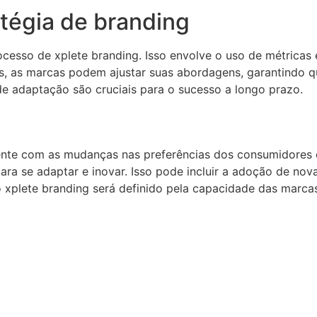
tégia de branding
cesso de xplete branding. Isso envolve o uso de métricas 
, as marcas podem ajustar suas abordagens, garantindo q
de adaptação são cruciais para o sucesso a longo prazo.
ente com as mudanças nas preferências dos consumidores e
 se adaptar e inovar. Isso pode incluir a adoção de novas
 do xplete branding será definido pela capacidade das mar