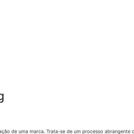
g
iação de uma marca. Trata-se de um processo abrangente q