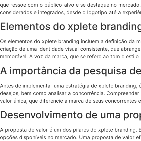
que ressoe com o público-alvo e se destaque no mercado
considerados e integrados, desde o logotipo até a experiên
Elementos do xplete brandin
Os elementos do xplete branding incluem a definição da m
criação de uma identidade visual consistente, que abrange 
memorável. A voz da marca, que se refere ao tom e esti
A importância da pesquisa d
Antes de implementar uma estratégia de xplete branding, é
desejos, bem como analisar a concorrência. Compreender 
valor única, que diferencie a marca de seus concorrentes e 
Desenvolvimento de uma prop
A proposta de valor é um dos pilares do xplete branding.
opções disponíveis no mercado. Uma proposta de valor efic