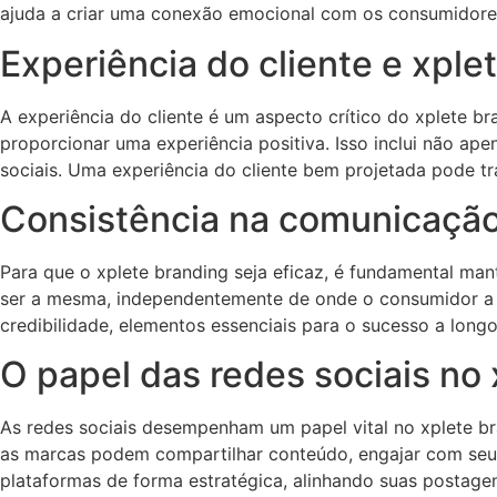
ajuda a criar uma conexão emocional com os consumidore
Experiência do cliente e xple
A experiência do cliente é um aspecto crítico do xplete b
proporcionar uma experiência positiva. Isso inclui não ap
sociais. Uma experiência do cliente bem projetada pode 
Consistência na comunicaçã
Para que o xplete branding seja eficaz, é fundamental ma
ser a mesma, independentemente de onde o consumidor a enc
credibilidade, elementos essenciais para o sucesso a long
O papel das redes sociais no
As redes sociais desempenham um papel vital no xplete bra
as marcas podem compartilhar conteúdo, engajar com seu 
plataformas de forma estratégica, alinhando suas postage