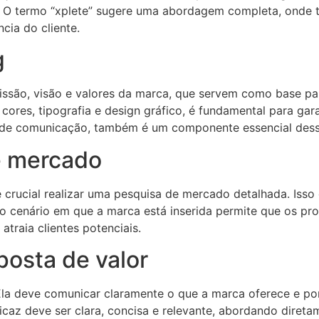
. O termo “xplete” sugere uma abordagem completa, onde
cia do cliente.
g
issão, visão e valores da marca, que servem como base pa
cores, tipografia e design gráfico, é fundamental para gar
lo de comunicação, também é um componente essencial des
e mercado
 crucial realizar uma pesquisa de mercado detalhada. Isso
o cenário em que a marca está inserida permite que os pr
atraia clientes potenciais.
osta de valor
 Ela deve comunicar claramente o que a marca oferece e p
az deve ser clara, concisa e relevante, abordando diretam