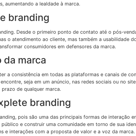
s, aumentando a lealdade à marca.
te branding
randing. Desde o primeiro ponto de contato até o pós-venda
enas o atendimento ao cliente, mas também a usabilidade d
transformar consumidores em defensores da marca.
o da marca
nter a consistência em todas as plataformas e canais de c
ontre, seja em um anúncio, nas redes sociais ou no site of
o prazo de qualquer marca.
 xplete branding
nding, pois são uma das principais formas de interação en
público e construir uma comunidade em torno de sua ident
ns e interações com a proposta de valor e a voz da marca.