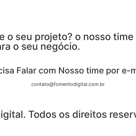
 o seu projeto? o nosso time 
ra o seu negócio.
cisa Falar com Nosso time por e-m
contato@fomentodigital.com.br
ital. Todos os direitos rese