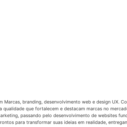
em Marcas, branding, desenvolvimento web e design UX. C
lta qualidade que fortalecem e destacam marcas no mercad
arketing, passando pelo desenvolvimento de websites funci
rontos para transformar suas ideias em realidade, entreg