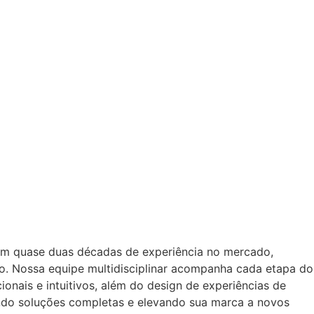
om quase duas décadas de experiência no mercado,
o. Nossa equipe multidisciplinar acompanha cada etapa do
onais e intuitivos, além do design de experiências de
ando soluções completas e elevando sua marca a novos