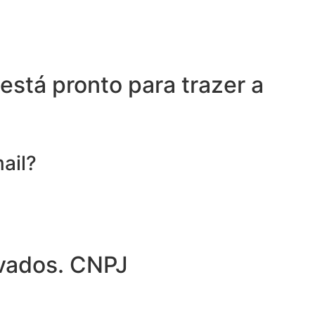
está pronto para trazer a
ail?
rvados. CNPJ