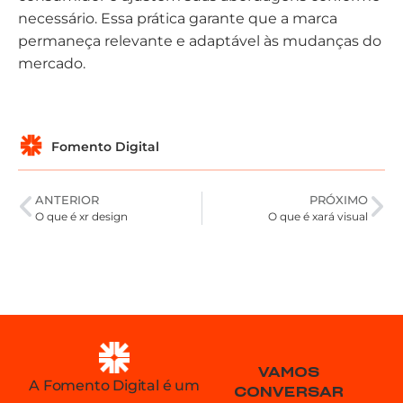
necessário. Essa prática garante que a marca
permaneça relevante e adaptável às mudanças do
mercado.
Fomento Digital
ANTERIOR
PRÓXIMO
O que é xr design
O que é xará visual
VAMOS
A Fomento Digital é um
CONVERSAR