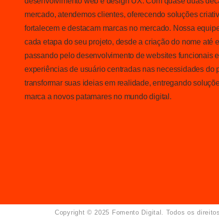
desenvolvimento web e design UX. Com quase duas déca
mercado, atendemos clientes, oferecendo soluções criativ
fortalecem e destacam marcas no mercado. Nossa equipe
cada etapa do seu projeto, desde a criação do nome até e
passando pelo desenvolvimento de websites funcionais e 
experiências de usuário centradas nas necessidades do 
transformar suas ideias em realidade, entregando soluçõ
marca a novos patamares no mundo digital.
Copyright © 2025 Fomento Digital. Todos os direit