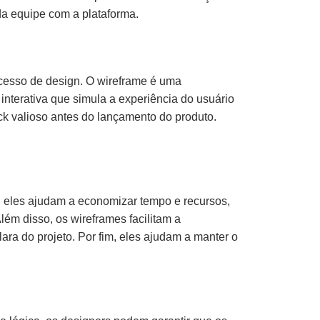
da equipe com a plataforma.
cesso de design. O wireframe é uma
interativa que simula a experiência do usuário
ck valioso antes do lançamento do produto.
, eles ajudam a economizar tempo e recursos,
lém disso, os wireframes facilitam a
a do projeto. Por fim, eles ajudam a manter o