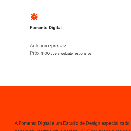
Fomento Digital
Anterior
O que é w3c
Próximo
O que é website responsive
A Fomento Digital é um Estúdio de Design especializado