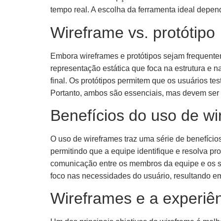
tempo real. A escolha da ferramenta ideal depen
Wireframe vs. protótipo
Embora wireframes e protótipos sejam frequent
representação estática que foca na estrutura e n
final. Os protótipos permitem que os usuários t
Portanto, ambos são essenciais, mas devem ser 
Benefícios do uso de w
O uso de wireframes traz uma série de benefíci
permitindo que a equipe identifique e resolva pr
comunicação entre os membros da equipe e os st
foco nas necessidades do usuário, resultando em 
Wireframes e a experiên