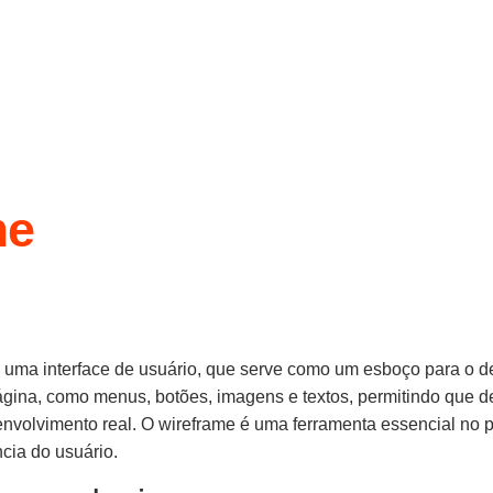
me
uma interface de usuário, que serve como um esboço para o desi
página, como menus, botões, imagens e textos, permitindo que 
envolvimento real. O wireframe é uma ferramenta essencial no pr
cia do usuário.