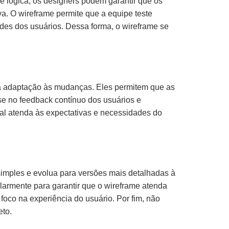
 e lógica, os designers podem garantir que os
va. O wireframe permite que a equipe teste
ades dos usuários. Dessa forma, o wireframe se
a adaptação às mudanças. Eles permitem que as
se no feedback contínuo dos usuários e
inal atenda às expectativas e necessidades do
simples e evolua para versões mais detalhadas à
larmente para garantir que o wireframe atenda
foco na experiência do usuário. Por fim, não
eto.