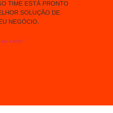
SO TIME ESTÁ PRONTO
ELHOR SOLUÇÃO DE
EU NEGÓCIO.
 por e-mail?