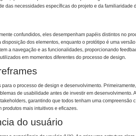
de das necessidades específicas do projeto e da familiaridade 
emente confundidos, eles desempenham papéis distintos no pro
a disposição dos elementos, enquanto o protótipo é uma versão 
estem a navegação e as funcionalidades, proporcionando feedba
utilizados em momentos diferentes do processo de design.
ireframes
os para o processo de design e desenvolvimento. Primeiramente
oblemas de usabilidade antes de investir em desenvolvimento. A
akeholders, garantindo que todos tenham uma compreensão clar
produtos mais intuitivos e eficazes.
cia do usuário