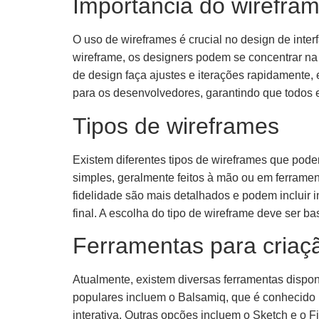
Importância do wirefra
O uso de wireframes é crucial no design de inter
wireframe, os designers podem se concentrar na 
de design faça ajustes e iterações rapidamente
para os desenvolvedores, garantindo que todos e
Tipos de wireframes
Existem diferentes tipos de wireframes que pode
simples, geralmente feitos à mão ou em ferramen
fidelidade são mais detalhados e podem incluir
final. A escolha do tipo de wireframe deve ser b
Ferramentas para criaç
Atualmente, existem diversas ferramentas dispon
populares incluem o Balsamiq, que é conhecido po
interativa. Outras opções incluem o Sketch e o 