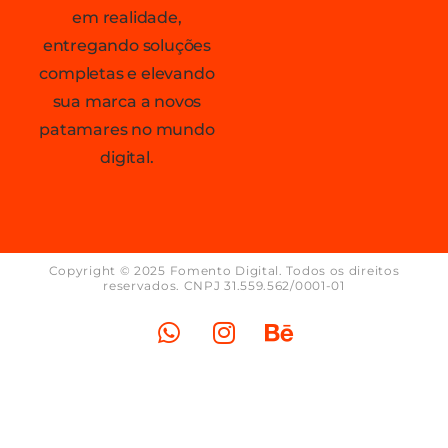
em realidade,
entregando soluções
completas e elevando
sua marca a novos
patamares no mundo
digital.
Copyright © 2025 Fomento Digital. Todos os direitos
reservados. CNPJ 31.559.562/0001-01