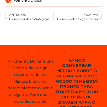
Fomento Digital
ANTERIOR
PRÓXIMO
O que é vendas estratégicas
O que é web design intuitivo
VAMOS
A Fomento Digital é um
CONVERSAR
Estúdio de Design
MELHOR SOBRE O
especializado em
SEU PROJETO? O
Marcas, branding,
NOSSO TIME ESTÁ
PRONTO PARA
desenvolvimento web e
TRAZER A MELHOR
design UX. Com quase
SOLUÇÃO DE
duas décadas de
IMAGEM PARA O