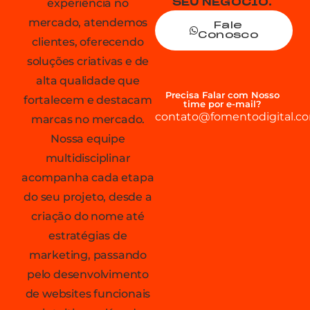
experiência no
SEU NEGÓCIO.
mercado, atendemos
Fale
Conosco
clientes, oferecendo
soluções criativas e de
alta qualidade que
Precisa Falar com Nosso
fortalecem e destacam
time por e-mail?
contato@fomentodigital.co
marcas no mercado.
Nossa equipe
multidisciplinar
acompanha cada etapa
do seu projeto, desde a
criação do nome até
estratégias de
marketing, passando
pelo desenvolvimento
de websites funcionais