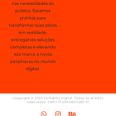
nas necessidades do
público. Estamos
prontos para
transformar suas ideias
em realidade,
entregando soluções
completas e elevando
sua marca a novos
patamares no mundo
digital.
Copyright © 2025 Fomento Digital. Todos os direitos
reservados. CNPJ 31.559.562/0001-01