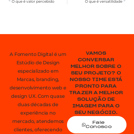
O que é valor percebido
O que é versatilidade
VAMOS
A Fomento Digital é um
CONVERSAR
Estúdio de Design
MELHOR SOBRE O
especializado em
SEU PROJETO? O
Marcas, branding,
NOSSO TIME ESTÁ
PRONTO PARA
desenvolvimento web e
TRAZER A MELHOR
design UX. Com quase
SOLUÇÃO DE
duas décadas de
IMAGEM PARA O
experiência no
SEU NEGÓCIO.
mercado, atendemos
Fale
Conosco
clientes, oferecendo