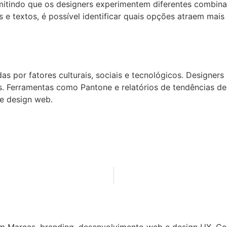
itindo que os designers experimentem diferentes combina
 e textos, é possível identificar quais opções atraem mais
s por fatores culturais, sociais e tecnológicos. Designer
. Ferramentas como Pantone e relatórios de tendências de 
de design web.
em Marcas, branding, desenvolvimento web e design UX. C