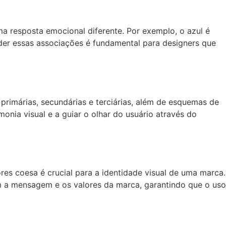
resposta emocional diferente. Por exemplo, o azul é
er essas associações é fundamental para designers que
primárias, secundárias e terciárias, além de esquemas de
onia visual e a guiar o olhar do usuário através do
es coesa é crucial para a identidade visual de uma marca.
m a mensagem e os valores da marca, garantindo que o uso