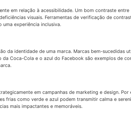
ente em relação à acessibilidade. Um bom contraste entre 
 deficiências visuais. Ferramentas de verificação de contr
 uma experiência inclusiva.
 da identidade de uma marca. Marcas bem-sucedidas utili
ho da Coca-Cola e o azul do Facebook são exemplos de co
arca.
trategicamente em campanhas de marketing e design. Por 
es frias como verde e azul podem transmitir calma e sere
ncias mais impactantes e memoráveis.