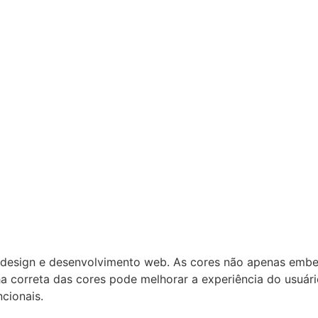
 design e desenvolvimento web. As cores não apenas emb
ha correta das cores pode melhorar a experiência do usuár
ncionais.