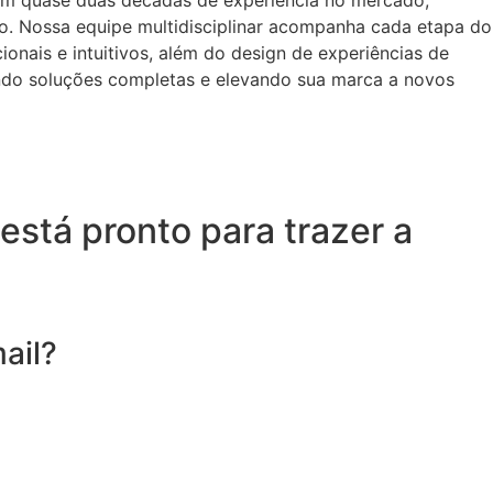
o. Nossa equipe multidisciplinar acompanha cada etapa do
onais e intuitivos, além do design de experiências de
ando soluções completas e elevando sua marca a novos
está pronto para trazer a
ail?