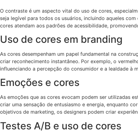
O contraste é um aspecto vital do uso de cores, especialm
seja legível para todos os usuários, incluindo aqueles com
cores atendam aos padrões de acessibilidade, promovendo
Uso de cores em branding
As cores desempenham um papel fundamental na construção
criar reconhecimento instantâneo. Por exemplo, o vermel
influenciando a percepção do consumidor e a lealdade à m
Emoções e cores
As emoções que as cores evocam podem ser utilizadas es
criar uma sensação de entusiasmo e energia, enquanto cor
objetivos de marketing, os designers podem criar experiê
Testes A/B e uso de cores