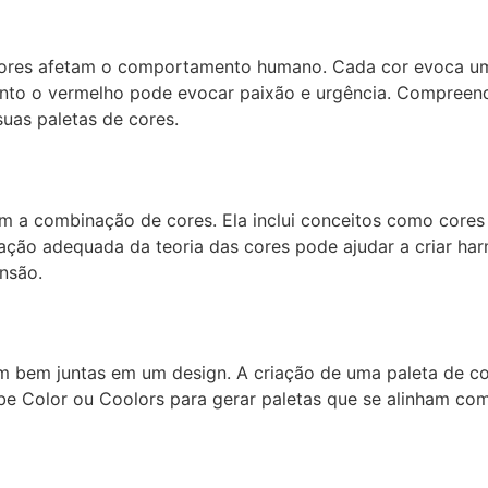
ores afetam o comportamento humano. Cada cor evoca uma 
nto o vermelho pode evocar paixão e urgência. Compreend
uas paletas de cores.
am a combinação de cores. Ela inclui conceitos como cores 
ção adequada da teoria das cores pode ajudar a criar harm
nsão.
 bem juntas em um design. A criação de uma paleta de cor
e Color ou Coolors para gerar paletas que se alinham co