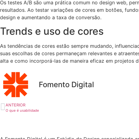
Os testes A/B são uma prática comum no design web, perm
resultados. Ao testar variações de cores em botões, fundos
design e aumentando a taxa de conversão.
Trends e uso de cores
As tendências de cores estão sempre mudando, influenciada
suas escolhas de cores permaneçam relevantes e atraentes
alta e como incorporá-las de maneira eficaz em projetos 
Fomento Digital
ANTERIOR
O que é usabilidade
A Fomento Digital é um Estúdio de Design especializado 