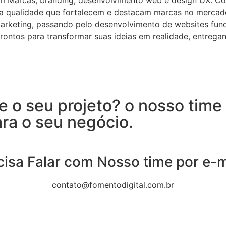
lta qualidade que fortalecem e destacam marcas no mercad
arketing, passando pelo desenvolvimento de websites funci
rontos para transformar suas ideias em realidade, entreg
 o seu projeto? o nosso time 
ra o seu negócio.
cisa Falar com Nosso time por e-m
contato@fomentodigital.com.br