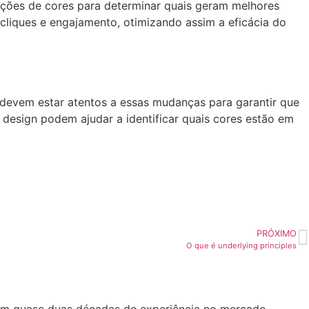
ções de cores para determinar quais geram melhores
 cliques e engajamento, otimizando assim a eficácia do
s devem estar atentos a essas mudanças para garantir que
design podem ajudar a identificar quais cores estão em
PRÓXIMO
O que é underlying principles
om quase duas décadas de experiência no mercado,