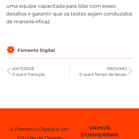
uma equipe capacitada para lidar com esses
desafios e garantir que os testes sejam conduzidos
de maneira eficaz.
Fomento Digital
ANTERIOR
PRÓXIMO
O que é Transição
O que é Tempo de Sessão
VAMOS
A Fomento Digital é um
CONVERSAR
Estúdio de Design