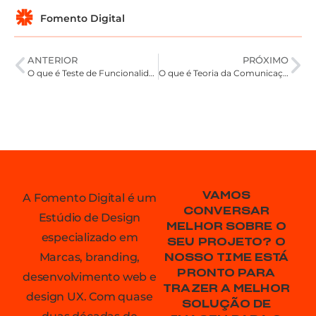
Fomento Digital
ANTERIOR
PRÓXIMO
O que é Teste de Funcionalidade
O que é Teoria da Comunicação
VAMOS
A Fomento Digital é um
CONVERSAR
Estúdio de Design
MELHOR SOBRE O
especializado em
SEU PROJETO? O
Marcas, branding,
NOSSO TIME ESTÁ
PRONTO PARA
desenvolvimento web e
TRAZER A MELHOR
design UX. Com quase
SOLUÇÃO DE