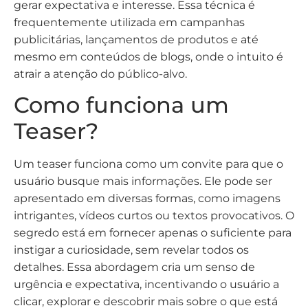
gerar expectativa e interesse. Essa técnica é
frequentemente utilizada em campanhas
publicitárias, lançamentos de produtos e até
mesmo em conteúdos de blogs, onde o intuito é
atrair a atenção do público-alvo.
Como funciona um
Teaser?
Um teaser funciona como um convite para que o
usuário busque mais informações. Ele pode ser
apresentado em diversas formas, como imagens
intrigantes, vídeos curtos ou textos provocativos. O
segredo está em fornecer apenas o suficiente para
instigar a curiosidade, sem revelar todos os
detalhes. Essa abordagem cria um senso de
urgência e expectativa, incentivando o usuário a
clicar, explorar e descobrir mais sobre o que está