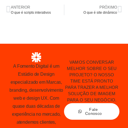
ANTERIOR
PRÓXIMO
O que é scripts interativos
O que é site dinâmico
VAMOS CONVERSAR
A Fomento Digital é um
MELHOR SOBRE O SEU
Estúdio de Design
PROJETO? O NOSSO
TIME ESTÁ PRONTO
especializado em Marcas,
PARA TRAZER A MELHOR
branding, desenvolvimento
SOLUÇÃO DE IMAGEM
web e design UX. Com
PARA O SEU NEGÓCIO.
quase duas décadas de
Fale
Conosco
experiência no mercado,
atendemos clientes,