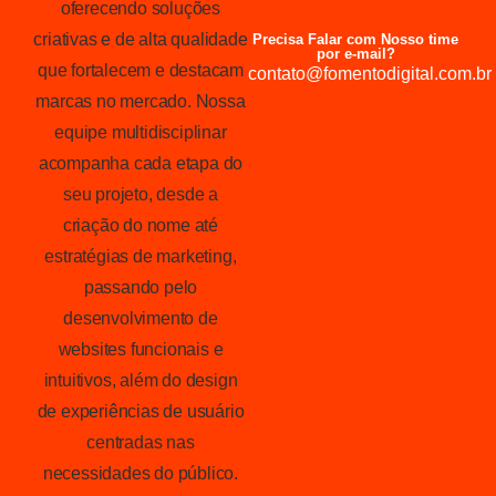
oferecendo soluções
criativas e de alta qualidade
Precisa Falar com Nosso time
por e-mail?
que fortalecem e destacam
contato@fomentodigital.com.br
marcas no mercado. Nossa
equipe multidisciplinar
acompanha cada etapa do
seu projeto, desde a
criação do nome até
estratégias de marketing,
passando pelo
desenvolvimento de
websites funcionais e
intuitivos, além do design
de experiências de usuário
centradas nas
necessidades do público.