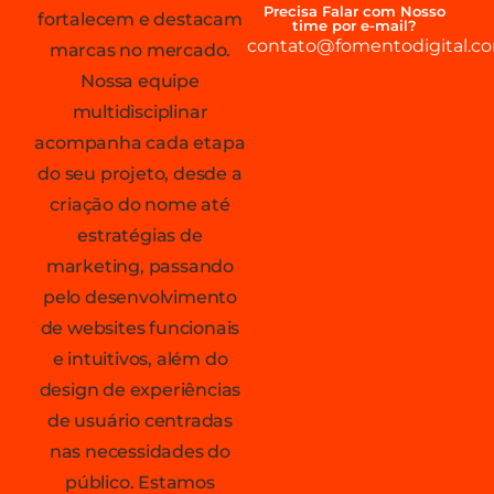
Precisa Falar com Nosso
fortalecem e destacam
time por e-mail?
contato@fomentodigital.co
marcas no mercado.
Nossa equipe
multidisciplinar
acompanha cada etapa
do seu projeto, desde a
criação do nome até
estratégias de
marketing, passando
pelo desenvolvimento
de websites funcionais
e intuitivos, além do
design de experiências
de usuário centradas
nas necessidades do
público. Estamos