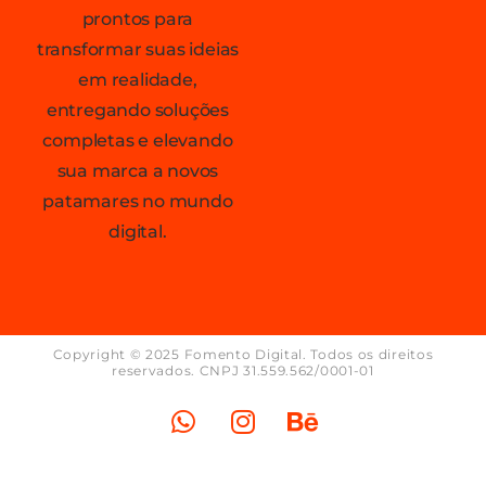
prontos para
transformar suas ideias
em realidade,
entregando soluções
completas e elevando
sua marca a novos
patamares no mundo
digital.
Copyright © 2025 Fomento Digital. Todos os direitos
reservados. CNPJ 31.559.562/0001-01