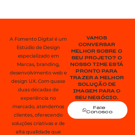
VAMOS
A Fomento Digital é um
CONVERSAR
Estúdio de Design
MELHOR SOBRE O
especializado em
SEU PROJETO? O
Marcas, branding,
NOSSO TIME ESTÁ
PRONTO PARA
desenvolvimento web e
TRAZER A MELHOR
design UX. Com quase
SOLUÇÃO DE
duas décadas de
IMAGEM PARA O
experiência no
SEU NEGÓCIO.
mercado, atendemos
Fale
Conosco
clientes, oferecendo
soluções criativas e de
alta qualidade que