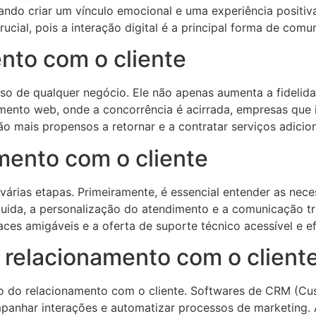
ndo criar um vínculo emocional e uma experiência positiv
ucial, pois a interação digital é a principal forma de comu
nto com o cliente
sso de qualquer negócio. Ele não apenas aumenta a fidel
imento web, onde a concorrência é acirrada, empresas que
são mais propensos a retornar e a contratar serviços adicion
mento com o cliente
árias etapas. Primeiramente, é essencial entender as neces
guida, a personalização do atendimento e a comunicação t
aces amigáveis e a oferta de suporte técnico acessível e ef
 relacionamento com o client
tão do relacionamento com o cliente. Softwares de CRM (
ompanhar interações e automatizar processos de marketing.