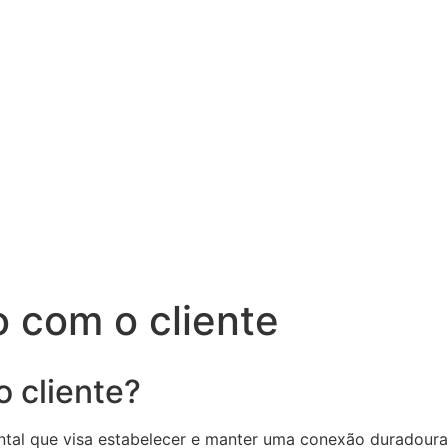
 com o cliente
 cliente?
ntal que visa estabelecer e manter uma conexão duradour