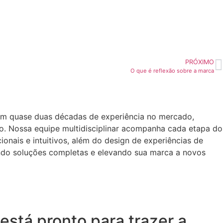
PRÓXIMO
O que é reflexão sobre a marca
om quase duas décadas de experiência no mercado,
o. Nossa equipe multidisciplinar acompanha cada etapa do
onais e intuitivos, além do design de experiências de
ando soluções completas e elevando sua marca a novos
está pronto para trazer a