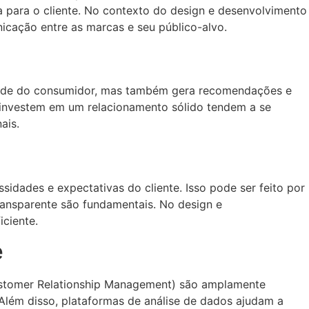
a para o cliente. No contexto do design e desenvolvimento
nicação entre as marcas e seu público-alvo.
idade do consumidor, mas também gera recomendações e
 investem em um relacionamento sólido tendem a se
ais.
sidades e expectativas do cliente. Isso pode ser feito por
ransparente são fundamentais. No design e
iciente.
e
Customer Relationship Management) são amplamente
 Além disso, plataformas de análise de dados ajudam a