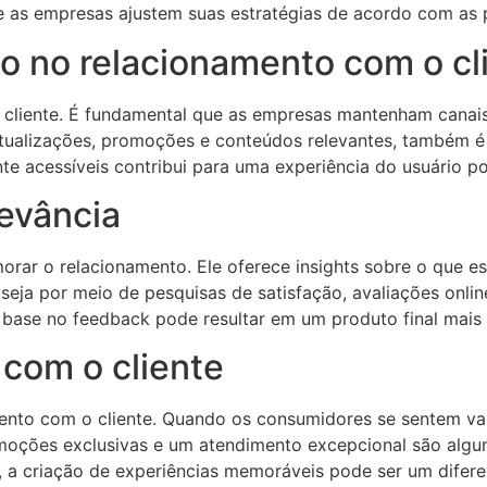
as empresas ajustem suas estratégias de acordo com as p
o no relacionamento com o cl
liente. É fundamental que as empresas mantenham canais a
atualizações, promoções e conteúdos relevantes, também é 
te acessíveis contribui para uma experiência do usuário po
levância
morar o relacionamento. Ele oferece insights sobre o que 
 seja por meio de pesquisas de satisfação, avaliações onli
ase no feedback pode resultar em um produto final mais a
 com o cliente
ento com o cliente. Quando os consumidores se sentem val
moções exclusivas e um atendimento excepcional são algum
 a criação de experiências memoráveis pode ser um diferenc