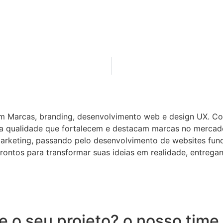
em Marcas, branding, desenvolvimento web e design UX. C
lta qualidade que fortalecem e destacam marcas no mercad
arketing, passando pelo desenvolvimento de websites funci
rontos para transformar suas ideias em realidade, entreg
 o seu projeto? o nosso time 