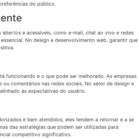
referências do público.
iente
bertos e acessíveis, como e-mail, chat ao vivo e redes
essencial. No design e desenvolvimento web, garantir que
sitiva.
está funcionando e o que pode ser melhorado. As empresas
ne ou comentários nas redes sociais. No setor de design e
linhado às expectativas do usuário.
orizados e bem atendidos, eles tendem a retornar e a se
as das estratégias que podem ser utilizadas para
ial competitivo significativo.