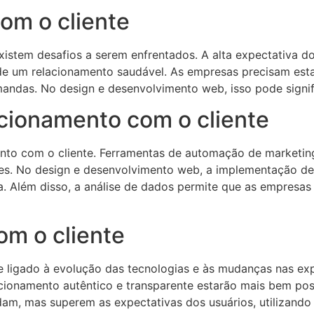
om o cliente
istem desafios a serem enfrentados. A alta expectativa do
 de um relacionamento saudável. As empresas precisam e
mandas. No design e desenvolvimento web, isso pode signif
acionamento com o cliente
o com o cliente. Ferramentas de automação de marketing, c
. No design e desenvolvimento web, a implementação dess
. Além disso, a análise de dados permite que as empresas
om o cliente
te ligado à evolução das tecnologias e às mudanças nas e
ionamento autêntico e transparente estarão mais bem pos
ndam, mas superem as expectativas dos usuários, utilizando