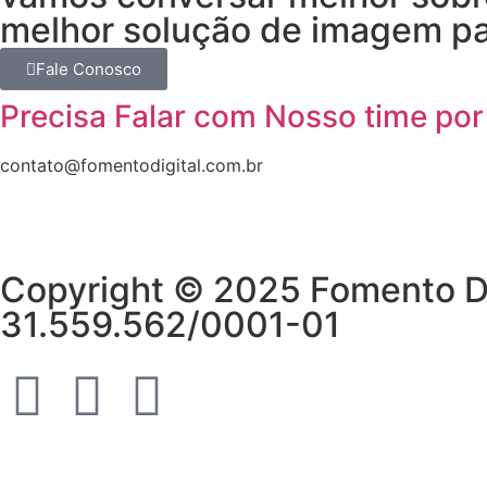
melhor solução de imagem pa
Fale Conosco
Precisa Falar com Nosso time por
contato@fomentodigital.com.br
Copyright © 2025 Fomento Dig
31.559.562/0001-01