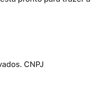
rvados. CNPJ