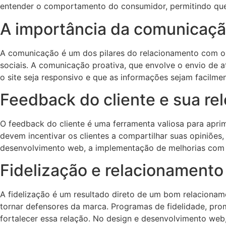
entender o comportamento do consumidor, permitindo que 
A importância da comunicaçã
A comunicação é um dos pilares do relacionamento com o c
sociais. A comunicação proativa, que envolve o envio de 
o site seja responsivo e que as informações sejam facilmen
Feedback do cliente e sua re
O feedback do cliente é uma ferramenta valiosa para apri
devem incentivar os clientes a compartilhar suas opiniões,
desenvolvimento web, a implementação de melhorias com b
Fidelização e relacionamento
A fidelização é um resultado direto de um bom relacionam
tornar defensores da marca. Programas de fidelidade, pro
fortalecer essa relação. No design e desenvolvimento web,