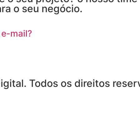
ra o seu negócio.
 e-mail?
ital. Todos os direitos rese