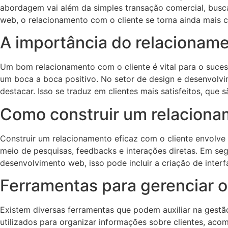
abordagem vai além da simples transação comercial, busca
web, o relacionamento com o cliente se torna ainda mais cr
A importância do relacioname
Um bom relacionamento com o cliente é vital para o suce
um boca a boca positivo. No setor de design e desenvolv
destacar. Isso se traduz em clientes mais satisfeitos, que 
Como construir um relaciona
Construir um relacionamento eficaz com o cliente envolve v
meio de pesquisas, feedbacks e interações diretas. Em se
desenvolvimento web, isso pode incluir a criação de interf
Ferramentas para gerenciar o
Existem diversas ferramentas que podem auxiliar na ges
utilizados para organizar informações sobre clientes, ac