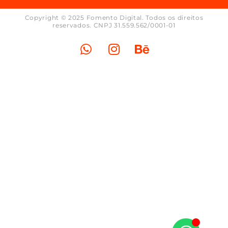
Copyright © 2025 Fomento Digital. Todos os direitos
reservados. CNPJ 31.559.562/0001-01