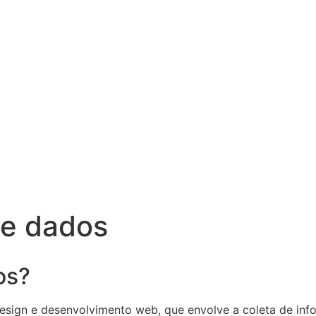
de dados
os?
sign e desenvolvimento web, que envolve a coleta de inf