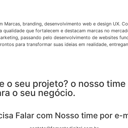
em Marcas, branding, desenvolvimento web e design UX. C
lta qualidade que fortalecem e destacam marcas no mercad
arketing, passando pelo desenvolvimento de websites funci
rontos para transformar suas ideias em realidade, entreg
 o seu projeto? o nosso time 
ra o seu negócio.
cisa Falar com Nosso time por e-m