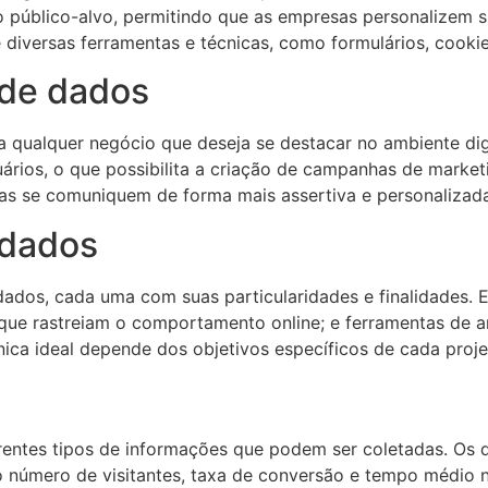
 o público-alvo, permitindo que as empresas personalizem 
 diversas ferramentas e técnicas, como formulários, cookie
 de dados
 qualquer negócio que deseja se destacar no ambiente dig
suários, o que possibilita a criação de campanhas de marke
as se comuniquem de forma mais assertiva e personalizada
 dados
 dados, cada uma com suas particularidades e finalidades. 
que rastreiam o comportamento online; e ferramentas de an
nica ideal depende dos objetivos específicos de cada proje
rentes tipos de informações que podem ser coletadas. Os 
o número de visitantes, taxa de conversão e tempo médio n