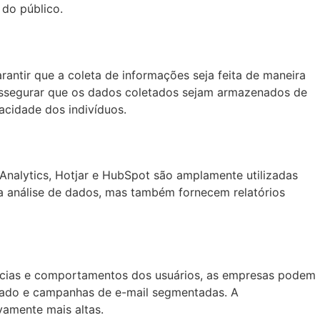
do público.
ntir que a coleta de informações seja feita de maneira
 assegurar que os dados coletados sejam armazenados de
acidade dos indivíduos.
nalytics, Hotjar e HubSpot são amplamente utilizadas
a análise de dados, mas também fornecem relatórios
rências e comportamentos dos usuários, as empresas podem
lizado e campanhas de e-mail segmentadas. A
vamente mais altas.