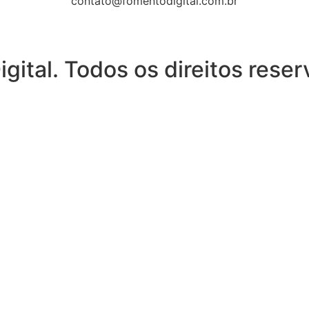
contato@fomentodigital.com.br
ital. Todos os direitos rese