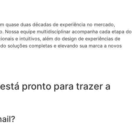
om quase duas décadas de experiência no mercado,
o. Nossa equipe multidisciplinar acompanha cada etapa do
onais e intuitivos, além do design de experiências de
ando soluções completas e elevando sua marca a novos
está pronto para trazer a
ail?