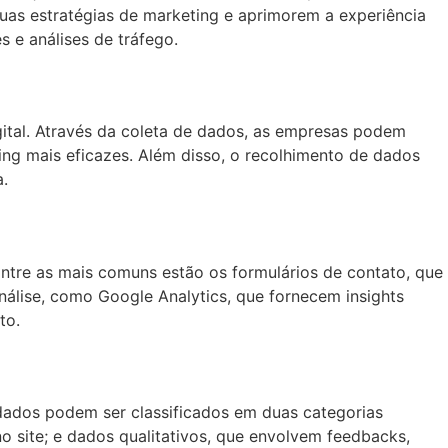
suas estratégias de marketing e aprimorem a experiência
s e análises de tráfego.
ital. Através da coleta de dados, as empresas podem
ting mais eficazes. Além disso, o recolhimento de dados
.
Entre as mais comuns estão os formulários de contato, que
álise, como Google Analytics, que fornecem insights
to.
dados podem ser classificados em duas categorias
o site; e dados qualitativos, que envolvem feedbacks,