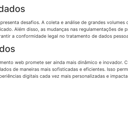
 dados
presenta desafios. A coleta e análise de grandes volumes
lificado. Além disso, as mudanças nas regulamentações de
antir a conformidade legal no tratamento de dados pessoa
ados
mento web promete ser ainda mais dinâmico e inovador. Com
dados de maneiras mais sofisticadas e eficientes. Isso pe
eriências digitais cada vez mais personalizadas e impacta