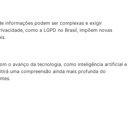
 de informações podem ser complexas e exigir
 privacidade, como a LGPD no Brasil, impõem novas
is.
 o avanço da tecnologia, como inteligência artificial e
rmitirá uma compreensão ainda mais profunda do
ntes.