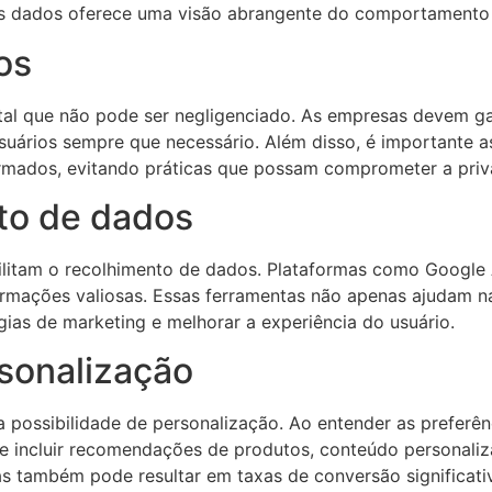
es dados oferece uma visão abrangente do comportamento 
os
l que não pode ser negligenciado. As empresas devem gara
usuários sempre que necessário. Além disso, é importante
formados, evitando práticas que possam comprometer a priv
to de dados
litam o recolhimento de dados. Plataformas como Google A
ormações valiosas. Essas ferramentas não apenas ajudam n
gias de marketing e melhorar a experiência do usuário.
sonalização
 a possibilidade de personalização. Ao entender as prefe
pode incluir recomendações de produtos, conteúdo persona
as também pode resultar em taxas de conversão significati