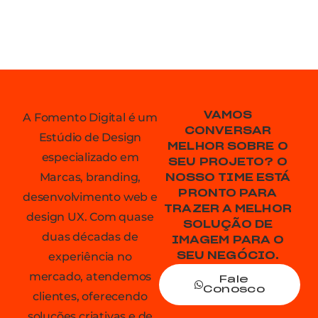
VAMOS
A Fomento Digital é um
CONVERSAR
Estúdio de Design
MELHOR SOBRE O
especializado em
SEU PROJETO? O
Marcas, branding,
NOSSO TIME ESTÁ
PRONTO PARA
desenvolvimento web e
TRAZER A MELHOR
design UX. Com quase
SOLUÇÃO DE
duas décadas de
IMAGEM PARA O
experiência no
SEU NEGÓCIO.
mercado, atendemos
Fale
Conosco
clientes, oferecendo
soluções criativas e de