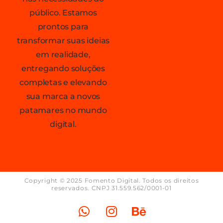
público. Estamos
prontos para
transformar suas ideias
em realidade,
entregando soluções
completas e elevando
sua marca a novos
patamares no mundo
digital.
Copyright © 2025 Fomento Digital. Todos os direitos
reservados. CNPJ 31.559.562/0001-01