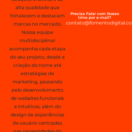
alta qualidade que
Precisa Falar com Nosso
fortalecem e destacam
time por e-mail?
contato@fomentodigital.co
marcas no mercado.
Nossa equipe
multidisciplinar
acompanha cada etapa
do seu projeto, desde a
criação do nome até
estratégias de
marketing, passando
pelo desenvolvimento
de websites funcionais
e intuitivos, além do
design de experiências
de usuário centradas
nas necessidades do