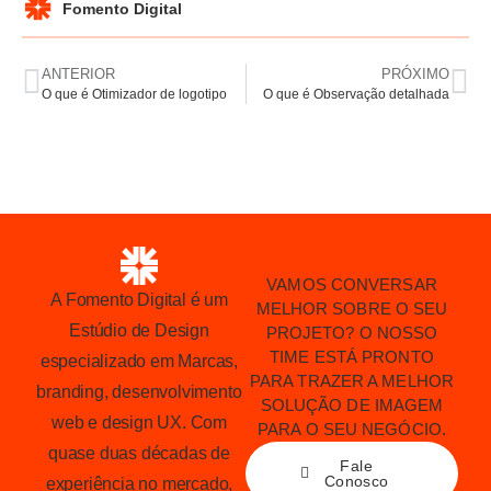
Fomento Digital
ANTERIOR
PRÓXIMO
O que é Otimizador de logotipo
O que é Observação detalhada
VAMOS CONVERSAR
A Fomento Digital é um
MELHOR SOBRE O SEU
Estúdio de Design
PROJETO? O NOSSO
TIME ESTÁ PRONTO
especializado em Marcas,
PARA TRAZER A MELHOR
branding, desenvolvimento
SOLUÇÃO DE IMAGEM
web e design UX. Com
PARA O SEU NEGÓCIO.
quase duas décadas de
Fale
Conosco
experiência no mercado,