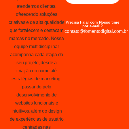
atendemos clientes,
oferecendo soluções
criativas e de alta qualidade
Precisa Falar com Nosso time
por e-mail?
que fortalecem e destacam
contato@fomentodigital.com.br
marcas no mercado. Nossa
equipe multidisciplinar
acompanha cada etapa do
seu projeto, desde a
criação do nome até
estratégias de marketing,
passando pelo
desenvolvimento de
websites funcionais e
intuitivos, além do design
de experiências de usuário
centradas nas