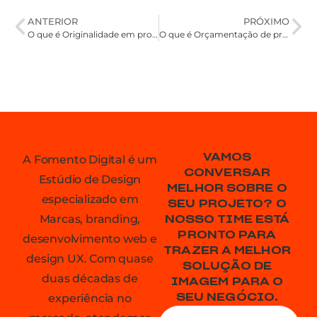
ANTERIOR
PRÓXIMO
O que é Originalidade em produtos
O que é Orçamentação de projeto
VAMOS
A Fomento Digital é um
CONVERSAR
Estúdio de Design
MELHOR SOBRE O
especializado em
SEU PROJETO? O
Marcas, branding,
NOSSO TIME ESTÁ
PRONTO PARA
desenvolvimento web e
TRAZER A MELHOR
design UX. Com quase
SOLUÇÃO DE
duas décadas de
IMAGEM PARA O
experiência no
SEU NEGÓCIO.