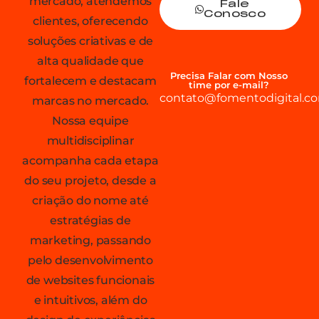
mercado, atendemos
Fale
Conosco
clientes, oferecendo
soluções criativas e de
alta qualidade que
Precisa Falar com Nosso
fortalecem e destacam
time por e-mail?
contato@fomentodigital.co
marcas no mercado.
Nossa equipe
multidisciplinar
acompanha cada etapa
do seu projeto, desde a
criação do nome até
estratégias de
marketing, passando
pelo desenvolvimento
de websites funcionais
e intuitivos, além do