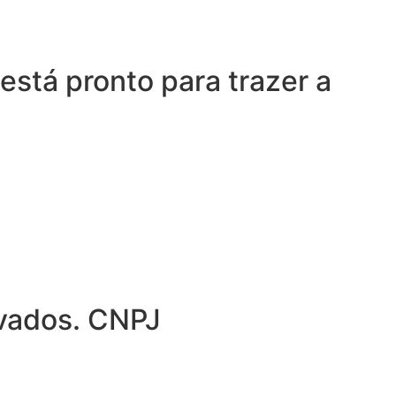
está pronto para trazer a
rvados. CNPJ