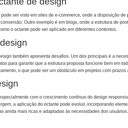
ctante de design
 pode ser visto em sites de e-commerce, onde a disposição de 
conversão. Outro exemplo é em blogs, onde a estrutura de post
omo o octante pode ser aplicado em diferentes contextos.
 design
design também apresenta desafios. Um dos principais é a neces
tos para garantir que a estrutura proposta funcione bem em tod
ejamento, o que pode ser um obstáculo em projetos com prazos 
esign
 especialmente com o crescimento contínuo do design responsi
em, a aplicação do octante pode evoluir, incorporando elemento
ias ainda mais ricas e adaptadas às necessidades dos usuários.