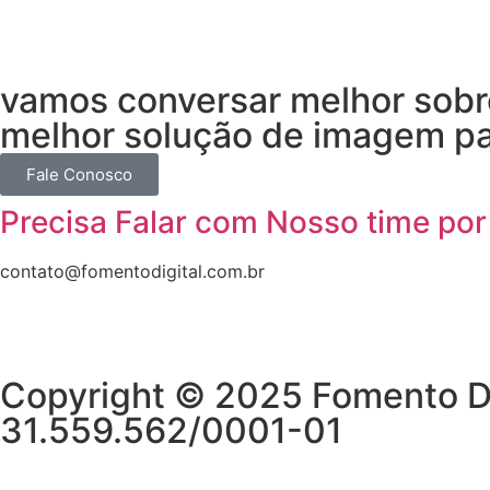
vamos conversar melhor sobre
melhor solução de imagem pa
Fale Conosco
Precisa Falar com Nosso time por
contato@fomentodigital.com.br
Copyright © 2025 Fomento Dig
31.559.562/0001-01