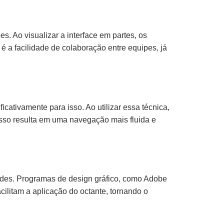
s. Ao visualizar a interface em partes, os
é a facilidade de colaboração entre equipes, já
icativamente para isso. Ao utilizar essa técnica,
sso resulta em uma navegação mais fluida e
dades. Programas de design gráfico, como Adobe
ilitam a aplicação do octante, tornando o