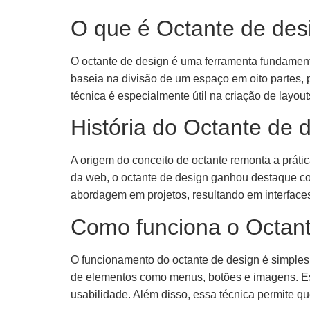
O que é Octante de des
O octante de design é uma ferramenta fundamental
baseia na divisão de um espaço em oito partes, 
técnica é especialmente útil na criação de layou
História do Octante de 
A origem do conceito de octante remonta a práti
da web, o octante de design ganhou destaque co
abordagem em projetos, resultando em interfaces 
Como funciona o Octant
O funcionamento do octante de design é simples,
de elementos como menus, botões e imagens. Essa
usabilidade. Além disso, essa técnica permite qu