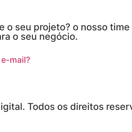
 o seu projeto? o nosso time 
ra o seu negócio.
 e-mail?
ital. Todos os direitos rese