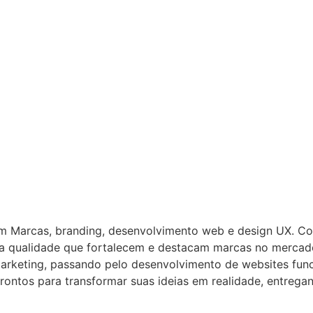
em Marcas, branding, desenvolvimento web e design UX. C
lta qualidade que fortalecem e destacam marcas no mercad
arketing, passando pelo desenvolvimento de websites funci
rontos para transformar suas ideias em realidade, entreg