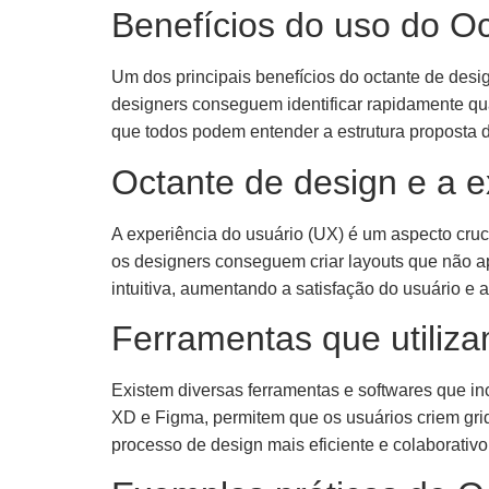
Benefícios do uso do O
Um dos principais benefícios do octante de desig
designers conseguem identificar rapidamente qua
que todos podem entender a estrutura proposta de
Octante de design e a e
A experiência do usuário (UX) é um aspecto crucia
os designers conseguem criar layouts que não a
intuitiva, aumentando a satisfação do usuário e a
Ferramentas que utiliz
Existem diversas ferramentas e softwares que i
XD e Figma, permitem que os usuários criem grid
processo de design mais eficiente e colaborativo