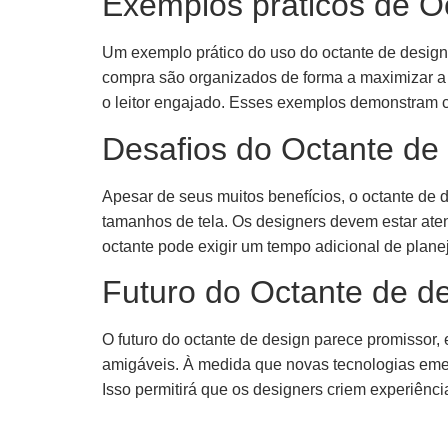
Exemplos práticos de O
Um exemplo prático do uso do octante de design
compra são organizados de forma a maximizar a 
o leitor engajado. Esses exemplos demonstram c
Desafios do Octante de
Apesar de seus muitos benefícios, o octante de 
tamanhos de tela. Os designers devem estar aten
octante pode exigir um tempo adicional de plan
Futuro do Octante de d
O futuro do octante de design parece promissor,
amigáveis. À medida que novas tecnologias emerg
Isso permitirá que os designers criem experiênc