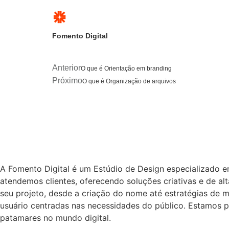
Fomento Digital
Anterior
O que é Orientação em branding
Próximo
O que é Organização de arquivos
A Fomento Digital é um Estúdio de Design especializado 
atendemos clientes, oferecendo soluções criativas e de a
seu projeto, desde a criação do nome até estratégias de m
usuário centradas nas necessidades do público. Estamos p
patamares no mundo digital.