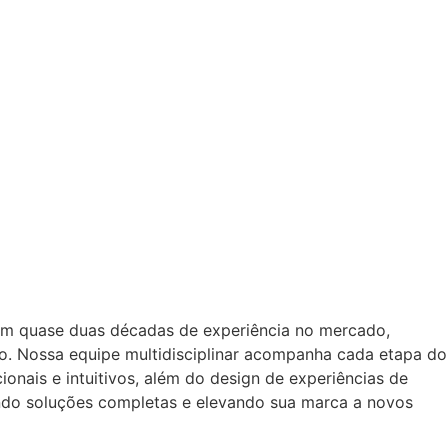
om quase duas décadas de experiência no mercado,
o. Nossa equipe multidisciplinar acompanha cada etapa do
onais e intuitivos, além do design de experiências de
ando soluções completas e elevando sua marca a novos