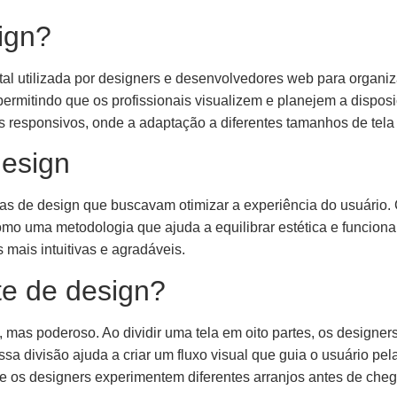
ign?
 utilizada por designers e desenvolvedores web para organizar 
permitindo que os profissionais visualizem e planejem a dispo
ts responsivos, onde a adaptação a diferentes tamanhos de tela 
design
cas de design que buscavam otimizar a experiência do usuário
mo uma metodologia que ajuda a equilibrar estética e funcion
mais intuitivas e agradáveis.
e de design?
 mas poderoso. Ao dividir uma tela em oito partes, os designer
 divisão ajuda a criar um fluxo visual que guia o usuário pel
e os designers experimentem diferentes arranjos antes de chega