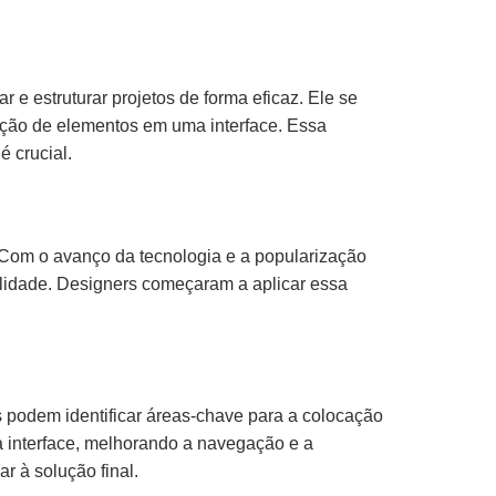
e estruturar projetos de forma eficaz. Ele se
sição de elementos em uma interface. Essa
é crucial.
. Com o avanço da tecnologia e a popularização
alidade. Designers começaram a aplicar essa
s podem identificar áreas-chave para a colocação
a interface, melhorando a navegação e a
r à solução final.