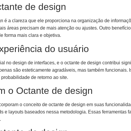
ctante de design
n é a clareza que ele proporciona na organização de informaçõe
is áreas precisam de mais atenção ou ajustes. Outro benefício 
 forma mais clara e objetiva.
xperiência do usuário
l no design de interfaces, e o octante de design contribui signif
penas são esteticamente agradáveis, mas também funcionais. I
 probabilidade de retorno ao site.
am o Octante de design
ncorporam o conceito de octante de design em suas funcionali
s e layouts baseados nessa metodologia. Essas ferramentas fac
.