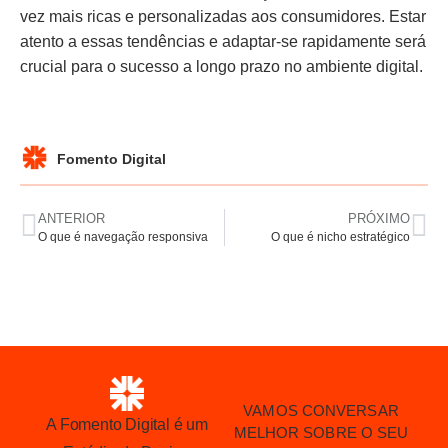
vez mais ricas e personalizadas aos consumidores. Estar
atento a essas tendências e adaptar-se rapidamente será
crucial para o sucesso a longo prazo no ambiente digital.
Fomento Digital
ANTERIOR
PRÓXIMO
O que é navegação responsiva
O que é nicho estratégico
VAMOS CONVERSAR
A Fomento Digital é um
MELHOR SOBRE O SEU