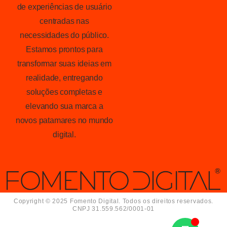
de experiências de usuário
centradas nas
necessidades do público.
Estamos prontos para
transformar suas ideias em
realidade, entregando
soluções completas e
elevando sua marca a
novos patamares no mundo
digital.
Copyright © 2025 Fomento Digital. Todos os direitos reservados.
CNPJ 31.559.562/0001-01