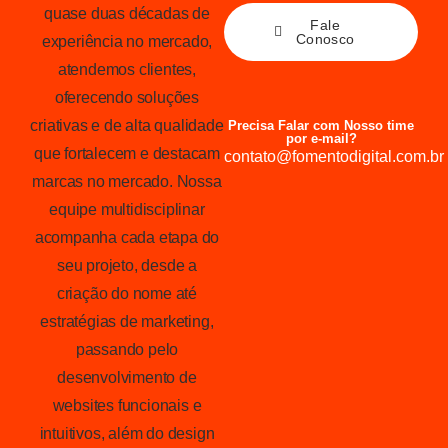
quase duas décadas de
Fale
Conosco
experiência no mercado,
atendemos clientes,
oferecendo soluções
criativas e de alta qualidade
Precisa Falar com Nosso time
por e-mail?
que fortalecem e destacam
contato@fomentodigital.com.br
marcas no mercado. Nossa
equipe multidisciplinar
acompanha cada etapa do
seu projeto, desde a
criação do nome até
estratégias de marketing,
passando pelo
desenvolvimento de
websites funcionais e
intuitivos, além do design