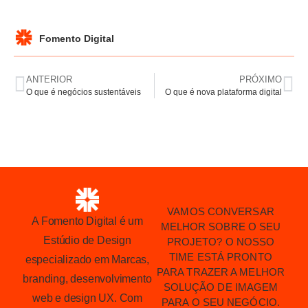
Fomento Digital
ANTERIOR
PRÓXIMO
O que é negócios sustentáveis
O que é nova plataforma digital
VAMOS CONVERSAR
A Fomento Digital é um
MELHOR SOBRE O SEU
Estúdio de Design
PROJETO? O NOSSO
TIME ESTÁ PRONTO
especializado em Marcas,
PARA TRAZER A MELHOR
branding, desenvolvimento
SOLUÇÃO DE IMAGEM
web e design UX. Com
PARA O SEU NEGÓCIO.