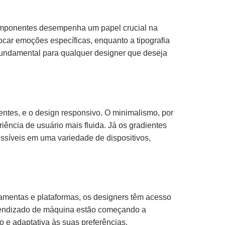
omponentes desempenha um papel crucial na
ocar emoções específicas, enquanto a tipografia
 fundamental para qualquer designer que deseja
ntes, e o design responsivo. O minimalismo, por
ência de usuário mais fluida. Já os gradientes
ssíveis em uma variedade de dispositivos,
mentas e plataformas, os designers têm acesso
o aprendizado de máquina estão começando a
 e adaptativa às suas preferências.