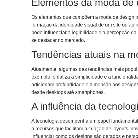
Elementos da moda de 
Os elementos que compõem a moda de design in
formação da identidade visual de um site ou apl
pode influenciar a legibilidade e a percepção 
se destacar no mercado.
Tendências atuais na m
Atualmente, algumas das tendências mais popula
exemplo, enfatiza a simplicidade e a funcionali
adicionam profundidade e dimensão aos designs,
desde desktops até smartphones.
A influência da tecnolo
A tecnologia desempenha um papel fundamental 
a recursos que facilitam a criação de layouts ino
influenciar como os designs são gerados e pers