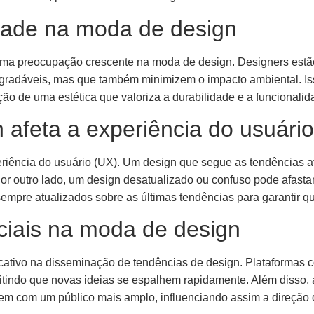
idade na moda de design
 uma preocupação crescente na moda de design. Designers estã
adáveis, mas que também minimizem o impacto ambiental. Isso i
ão de uma estética que valoriza a durabilidade e a funcionali
afeta a experiência do usuário
iência do usuário (UX). Um design que segue as tendências atu
. Por outro lado, um design desatualizado ou confuso pode afast
sempre atualizados sobre as últimas tendências para garantir q
ciais na moda de design
ativo na disseminação de tendências de design. Plataformas c
itindo que novas ideias se espalhem rapidamente. Além disso, 
em com um público mais amplo, influenciando assim a direção