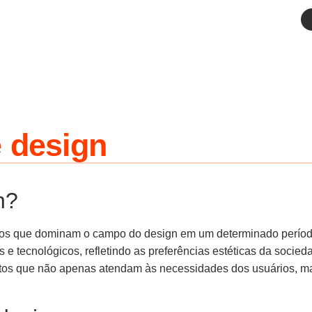
 design
n?
tilos que dominam o campo do design em um determinado perío
iais e tecnológicos, refletindo as preferências estéticas da so
dutos que não apenas atendam às necessidades dos usuários, 