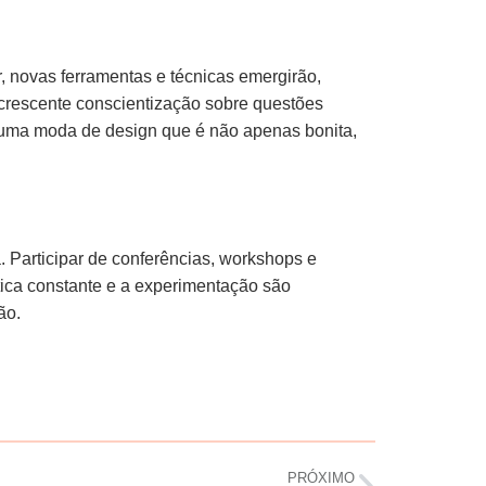
r, novas ferramentas e técnicas emergirão,
crescente conscientização sobre questões
 uma moda de design que é não apenas bonita,
. Participar de conferências, workshops e
tica constante e a experimentação são
ão.
PRÓXIMO