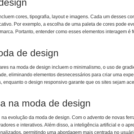
design
cluem cores, tipografia, layout e imagens. Cada um desses c
icativo. Por exemplo, a escolha de uma paleta de cores pode ev
da marca. Portanto, entender como esses elementos interagem é
oda de design
res na moda de design incluem o minimalismo, o uso de gradie
dade, eliminando elementos desnecessários para criar uma experi
 enquanto o design responsivo garante que os sites sejam ace
gia na moda de design
na evolução da moda de design. Com o advento de novas ferra
vadores e interativos. Além disso, a inteligência artificial e 
onalizados, permitindo uma abordagem mais centrada no usuário