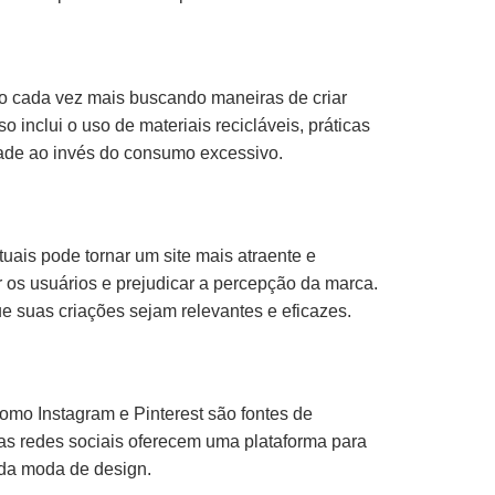
o cada vez mais buscando maneiras de criar
nclui o uso de materiais recicláveis, práticas
dade ao invés do consumo excessivo.
ais pode tornar um site mais atraente e
ar os usuários e prejudicar a percepção da marca.
ue suas criações sejam relevantes e eficazes.
omo Instagram e Pinterest são fontes de
as redes sociais oferecem uma plataforma para
 da moda de design.