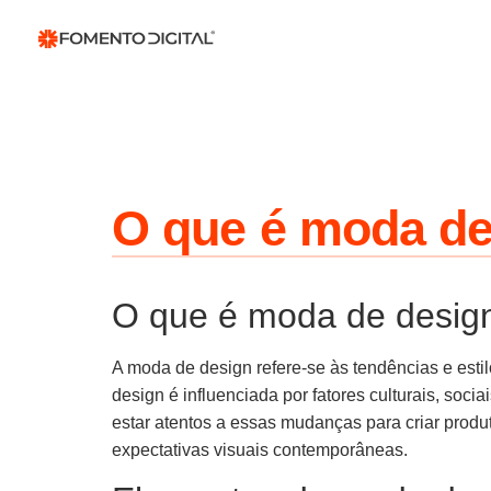
O que é moda de
O que é moda de desig
A moda de design refere-se às tendências e es
design é influenciada por fatores culturais, soc
estar atentos a essas mudanças para criar pro
expectativas visuais contemporâneas.