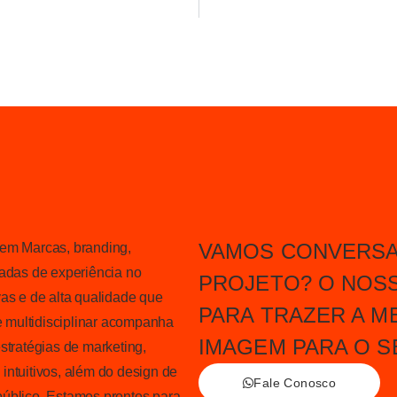
VAMOS CONVERSA
 em Marcas, branding,
das de experiência no
PROJETO? O NOS
as e de alta qualidade que
PARA TRAZER A M
 multidisciplinar acompanha
IMAGEM PARA O S
stratégias de marketing,
intuitivos, além do design de
Fale Conosco
público. Estamos prontos para