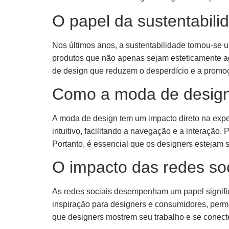
O papel da sustentabil
Nos últimos anos, a sustentabilidade tornou-se
produtos que não apenas sejam esteticamente agr
de design que reduzem o desperdício e a promoç
Como a moda de design 
A moda de design tem um impacto direto na exper
intuitivo, facilitando a navegação e a interação
Portanto, é essencial que os designers estejam 
O impacto das redes so
As redes sociais desempenham um papel signific
inspiração para designers e consumidores, perm
que designers mostrem seu trabalho e se conect