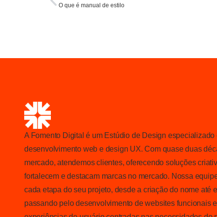
O que é manual de estilo
A Fomento Digital é um Estúdio de Design especializado
desenvolvimento web e design UX. Com quase duas déca
mercado, atendemos clientes, oferecendo soluções criativ
fortalecem e destacam marcas no mercado. Nossa equipe
cada etapa do seu projeto, desde a criação do nome até e
passando pelo desenvolvimento de websites funcionais e 
experiências de usuário centradas nas necessidades do 