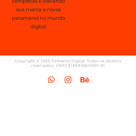
completas e elevando
sua marca a novos
patamares no mundo
digital.
Copyright © 2025 Fomento Digital. Todos os direitos
reservados. CNPJ 31.559.562/0001-01