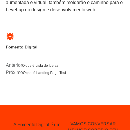
aumentada e virtual, também moldarão o caminho para o
Level-up no design e desenvolvimento web.
Fomento Digital
Anterior
O que é Lista de Ideias
Próximo
O que é Landing Page Test
VAMOS CONVERSAR
A Fomento Digital é um