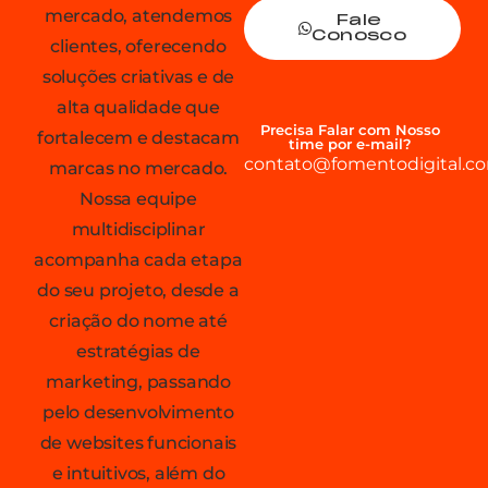
mercado, atendemos
Fale
Conosco
clientes, oferecendo
soluções criativas e de
alta qualidade que
Precisa Falar com Nosso
fortalecem e destacam
time por e-mail?
contato@fomentodigital.co
marcas no mercado.
Nossa equipe
multidisciplinar
acompanha cada etapa
do seu projeto, desde a
criação do nome até
estratégias de
marketing, passando
pelo desenvolvimento
de websites funcionais
e intuitivos, além do