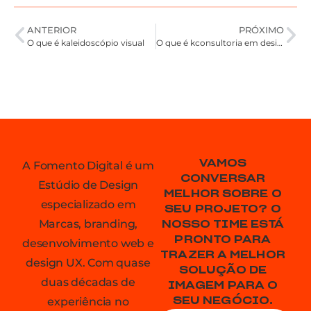
ANTERIOR
PRÓXIMO
O que é kaleidoscópio visual
O que é kconsultoria em design
VAMOS
A Fomento Digital é um
CONVERSAR
Estúdio de Design
MELHOR SOBRE O
especializado em
SEU PROJETO? O
Marcas, branding,
NOSSO TIME ESTÁ
PRONTO PARA
desenvolvimento web e
TRAZER A MELHOR
design UX. Com quase
SOLUÇÃO DE
duas décadas de
IMAGEM PARA O
experiência no
SEU NEGÓCIO.