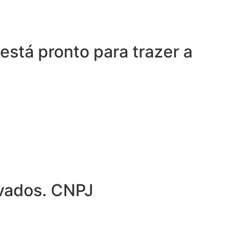
está pronto para trazer a
rvados. CNPJ