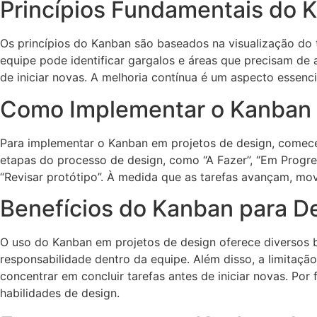
Princípios Fundamentais do 
Os princípios do Kanban são baseados na visualização do t
equipe pode identificar gargalos e áreas que precisam de 
de iniciar novas. A melhoria contínua é um aspecto essencia
Como Implementar o Kanban 
Para implementar o Kanban em projetos de design, comece 
etapas do processo de design, como “A Fazer”, “Em Progres
“Revisar protótipo”. À medida que as tarefas avançam, mo
Benefícios do Kanban para D
O uso do Kanban em projetos de design oferece diversos be
responsabilidade dentro da equipe. Além disso, a limitaçã
concentrar em concluir tarefas antes de iniciar novas. P
habilidades de design.