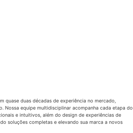
om quase duas décadas de experiência no mercado,
o. Nossa equipe multidisciplinar acompanha cada etapa do
onais e intuitivos, além do design de experiências de
ando soluções completas e elevando sua marca a novos