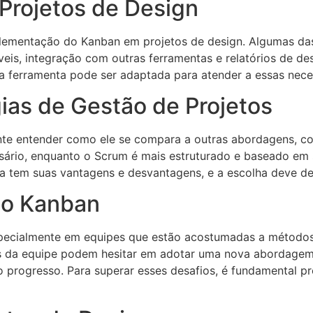
Projetos de Design
plementação do Kanban em projetos de design. Algumas das 
eis, integração com outras ferramentas e relatórios de d
a ferramenta pode ser adaptada para atender a essas nece
ias de Gestão de Projetos
te entender como ele se compara a outras abordagens, co
ário, enquanto o Scrum é mais estruturado e baseado em sp
 tem suas vantagens e desvantagens, e a escolha deve dep
do Kanban
ecialmente em equipes que estão acostumadas a métodos tr
da equipe podem hesitar em adotar uma nova abordagem. Al
o progresso. Para superar esses desafios, é fundamental 