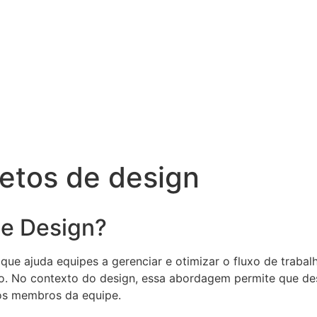
etos de design
de Design?
ue ajuda equipes a gerenciar e otimizar o fluxo de trabal
so. No contexto do design, essa abordagem permite que de
 os membros da equipe.