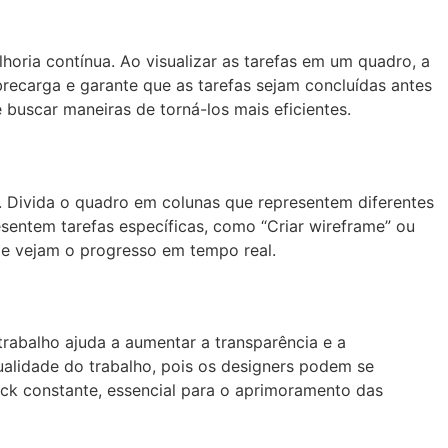
horia contínua. Ao visualizar as tarefas em um quadro, a
brecarga e garante que as tarefas sejam concluídas antes
e buscar maneiras de torná-los mais eficientes.
. Divida o quadro em colunas que representem diferentes
sentem tarefas específicas, como “Criar wireframe” ou
pe vejam o progresso em tempo real.
trabalho ajuda a aumentar a transparência e a
ualidade do trabalho, pois os designers podem se
ack constante, essencial para o aprimoramento das