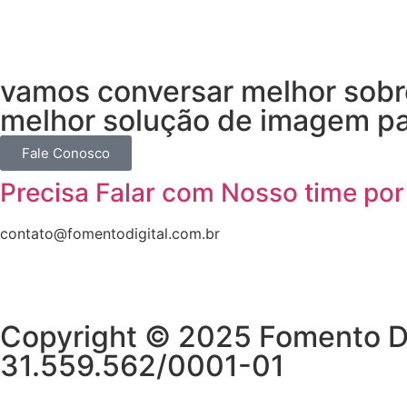
vamos conversar melhor sobre
melhor solução de imagem pa
Fale Conosco
Precisa Falar com Nosso time por
contato@fomentodigital.com.br
Copyright © 2025 Fomento Dig
31.559.562/0001-01