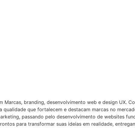
em Marcas, branding, desenvolvimento web e design UX. C
lta qualidade que fortalecem e destacam marcas no mercad
arketing, passando pelo desenvolvimento de websites funci
rontos para transformar suas ideias em realidade, entreg