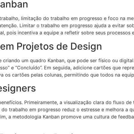
Kanban
rabalho, limitação do trabalho em progresso e foco na mel
atenção. Limitar o trabalho em progresso ajuda a evitar so
l, pois incentiva a equipe a refletir sobre seus processos 
em Projetos de Design
criando um quadro Kanban, que pode ser físico ou digital
so” e “Concluído”. Em seguida, adicione cartões que repre
va os cartões pelas colunas, permitindo que todos na equi
esigners
nefícios. Primeiramente, a visualização clara do fluxo de 
o do trabalho em progresso reduz o estresse e melhora a q
or fim, a metodologia Kanban promove uma cultura de feedb