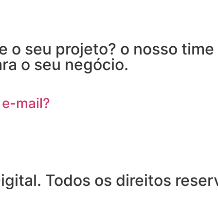
 o seu projeto? o nosso time 
ra o seu negócio.
 e-mail?
ital. Todos os direitos rese