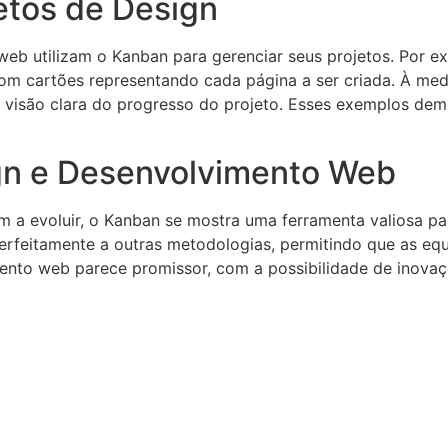
etos de Design
web utilizam o Kanban para gerenciar seus projetos. Por 
m cartões representando cada página a ser criada. À medi
 visão clara do progresso do projeto. Esses exemplos de
gn e Desenvolvimento Web
a evoluir, o Kanban se mostra uma ferramenta valiosa par
 perfeitamente a outras metodologias, permitindo que as
ento web parece promissor, com a possibilidade de inova