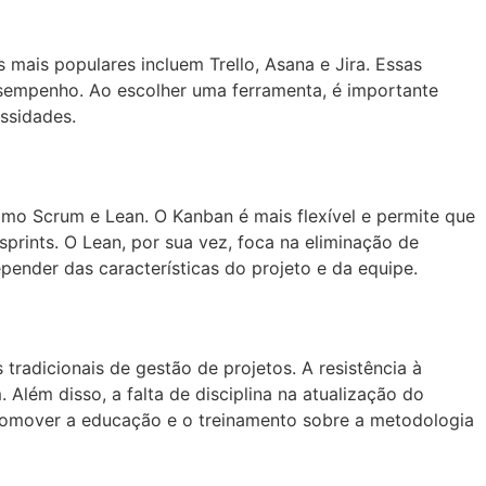
mais populares incluem Trello, Asana e Jira. Essas
esempenho. Ao escolher uma ferramenta, é importante
ssidades.
mo Scrum e Lean. O Kanban é mais flexível e permite que
rints. O Lean, por sua vez, foca na eliminação de
ender das características do projeto e da equipe.
adicionais de gestão de projetos. A resistência à
ém disso, a falta de disciplina na atualização do
promover a educação e o treinamento sobre a metodologia