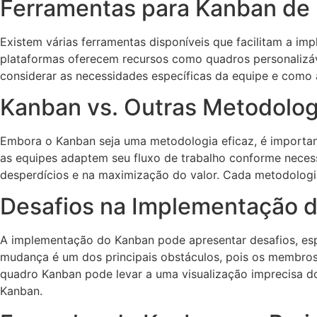
Ferramentas para Kanban de 
Existem várias ferramentas disponíveis que facilitam a im
plataformas oferecem recursos como quadros personalizáv
considerar as necessidades específicas da equipe e como 
Kanban vs. Outras Metodolog
Embora o Kanban seja uma metodologia eficaz, é importan
as equipes adaptem seu fluxo de trabalho conforme necess
desperdícios e na maximização do valor. Cada metodologia
Desafios na Implementação 
A implementação do Kanban pode apresentar desafios, esp
mudança é um dos principais obstáculos, pois os membros 
quadro Kanban pode levar a uma visualização imprecisa d
Kanban.