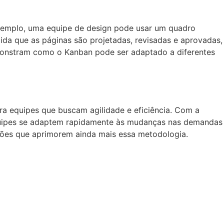
exemplo, uma equipe de design pode usar um quadro
da que as páginas são projetadas, revisadas e aprovadas,
monstram como o Kanban pode ser adaptado a diferentes
a equipes que buscam agilidade e eficiência. Com a
 equipes se adaptem rapidamente às mudanças nas demandas
ções que aprimorem ainda mais essa metodologia.