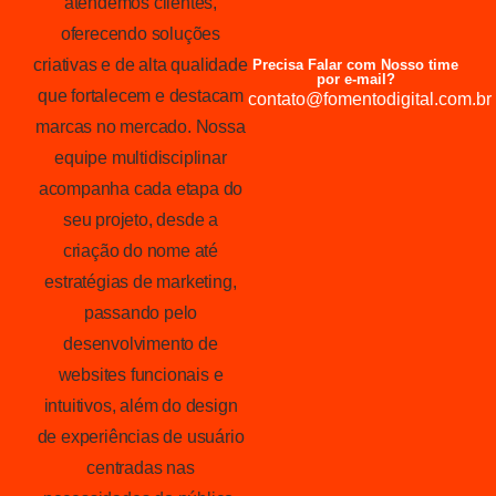
atendemos clientes,
oferecendo soluções
criativas e de alta qualidade
Precisa Falar com Nosso time
por e-mail?
que fortalecem e destacam
contato@fomentodigital.com.br
marcas no mercado. Nossa
equipe multidisciplinar
acompanha cada etapa do
seu projeto, desde a
criação do nome até
estratégias de marketing,
passando pelo
desenvolvimento de
websites funcionais e
intuitivos, além do design
de experiências de usuário
centradas nas