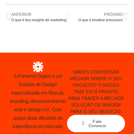
ANTERIOR
PRÓXIMO
O que é key insights de marketing
O que é kreative processos
VAMOS CONVERSAR
A Fomento Digital é um
MELHOR SOBRE O SEU
Estúdio de Design
PROJETO? O NOSSO
TIME ESTÁ PRONTO
especializado em Marcas,
PARA TRAZER A MELHOR
branding, desenvolvimento
SOLUÇÃO DE IMAGEM
web e design UX. Com
PARA O SEU NEGÓCIO.
quase duas décadas de
Fale
Conosco
experiência no mercado,