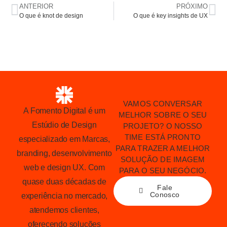
ANTERIOR
PRÓXIMO
O que é knot de design
O que é key insights de UX
VAMOS CONVERSAR
A Fomento Digital é um
MELHOR SOBRE O SEU
Estúdio de Design
PROJETO? O NOSSO
TIME ESTÁ PRONTO
especializado em Marcas,
PARA TRAZER A MELHOR
branding, desenvolvimento
SOLUÇÃO DE IMAGEM
web e design UX. Com
PARA O SEU NEGÓCIO.
quase duas décadas de
Fale
Conosco
experiência no mercado,
atendemos clientes,
oferecendo soluções