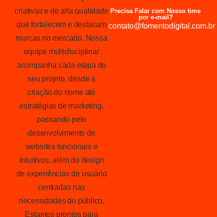
criativas e de alta qualidade
Precisa Falar com Nosso time
por e-mail?
que fortalecem e destacam
contato@fomentodigital.com.br
marcas no mercado. Nossa
equipe multidisciplinar
acompanha cada etapa do
seu projeto, desde a
criação do nome até
estratégias de marketing,
passando pelo
desenvolvimento de
websites funcionais e
intuitivos, além do design
de experiências de usuário
centradas nas
necessidades do público.
Estamos prontos para