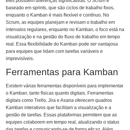
eles possuem diferenças significativas. O Scrum é
baseado em sprints, que são ciclos de trabalho fixos,
enquanto o Kamban é mais flexível e contínuo. No
Scrum, as equipes planejam e revisam o trabalho em
intervalos regulares, enquanto no Kamban, o foco está na
visualização e na gestão do fluxo de trabalho em tempo
real. Essa flexibilidade do Kamban pode ser vantajosa
para equipes que lidam com tarefas variáveis e
imprevisíveis.
Ferramentas para Kamban
Existem várias ferramentas disponíveis para implementar
o Kamban, tanto físicas quanto digitais. Ferramentas
digitais como Trello, Jira e Asana oferecem quadros
Kamban interativos que facilitam a visualização e a
gestão de tarefas. Essas plataformas permitem que as
equipes colaborem em tempo real, atualizando o status
das tarefas e comunicando-se de forma eficaz. Além