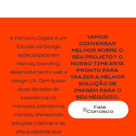
VAMOS
A Fomento Digital é um
CONVERSAR
Estúdio de Design
MELHOR SOBRE O
especializado em
SEU PROJETO? O
Marcas, branding,
NOSSO TIME ESTÁ
PRONTO PARA
desenvolvimento web e
TRAZER A MELHOR
design UX. Com quase
SOLUÇÃO DE
duas décadas de
IMAGEM PARA O
experiência no
SEU NEGÓCIO.
mercado, atendemos
Fale
Conosco
clientes, oferecendo
soluções criativas e de
alta qualidade que