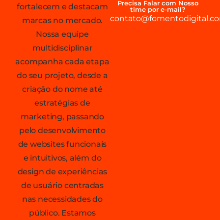
Precisa Falar com Nosso
fortalecem e destacam
time por e-mail?
contato@fomentodigital.co
marcas no mercado.
Nossa equipe
multidisciplinar
acompanha cada etapa
do seu projeto, desde a
criação do nome até
estratégias de
marketing, passando
pelo desenvolvimento
de websites funcionais
e intuitivos, além do
design de experiências
de usuário centradas
nas necessidades do
público. Estamos