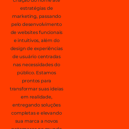
criação do nome até
estratégias de
marketing, passando
pelo desenvolvimento
de websites funcionais
e intuitivos, além do
design de experiências
de usuário centradas
nas necessidades do
público. Estamos
prontos para
transformar suas ideias
em realidade,
entregando soluções
completas e elevando
sua marca a novos