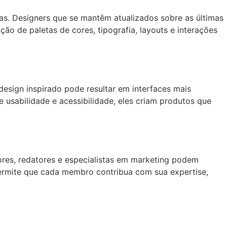
s. Designers que se mantêm atualizados sobre as últimas
ção de paletas de cores, tipografia, layouts e interações
esign inspirado pode resultar em interfaces mais
e usabilidade e acessibilidade, eles criam produtos que
dores, redatores e especialistas em marketing podem
 permite que cada membro contribua com sua expertise,