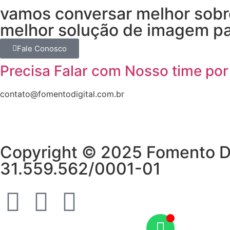
vamos conversar melhor sobre
melhor solução de imagem pa
Fale Conosco
Precisa Falar com Nosso time por
contato@fomentodigital.com.br
Copyright © 2025 Fomento Dig
31.559.562/0001-01