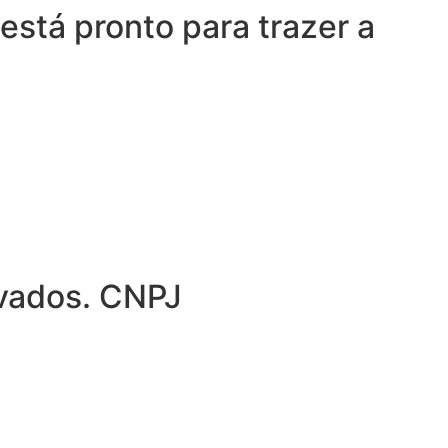
está pronto para trazer a
rvados. CNPJ