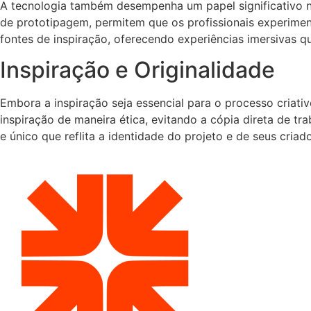
A tecnologia também desempenha um papel significativo n
de prototipagem, permitem que os profissionais experimen
fontes de inspiração, oferecendo experiências imersivas qu
Inspiração e Originalidade
Embora a inspiração seja essencial para o processo criati
inspiração de maneira ética, evitando a cópia direta de tra
e único que reflita a identidade do projeto e de seus criad