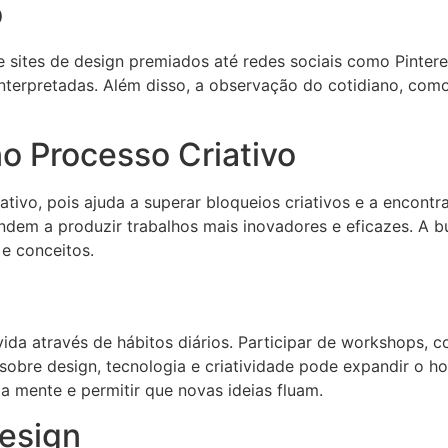
o
de sites de design premiados até redes sociais como Pinte
einterpretadas. Além disso, a observação do cotidiano, co
no Processo Criativo
ativo, pois ajuda a superar bloqueios criativos e a encon
ndem a produzir trabalhos mais inovadores e eficazes. A bu
 e conceitos.
vida através de hábitos diários. Participar de workshops,
s sobre design, tecnologia e criatividade pode expandir o h
a mente e permitir que novas ideias fluam.
Design