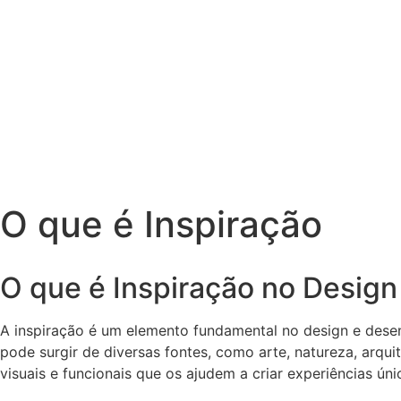
O que é Inspiração
O que é Inspiração no Desig
A inspiração é um elemento fundamental no design e desenv
pode surgir de diversas fontes, como arte, natureza, arqu
visuais e funcionais que os ajudem a criar experiências ún