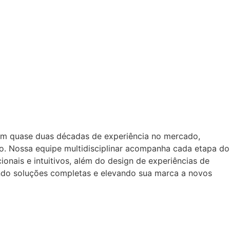
om quase duas décadas de experiência no mercado,
o. Nossa equipe multidisciplinar acompanha cada etapa do
onais e intuitivos, além do design de experiências de
ando soluções completas e elevando sua marca a novos