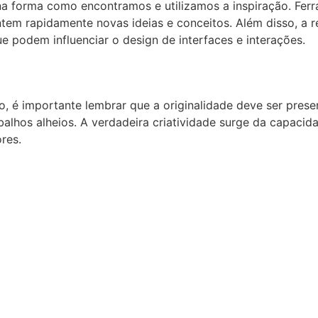
a forma como encontramos e utilizamos a inspiração. Ferr
tem rapidamente novas ideias e conceitos. Além disso, a r
e podem influenciar o design de interfaces e interações.
vo, é importante lembrar que a originalidade deve ser pre
balhos alheios. A verdadeira criatividade surge da capacida
ores.