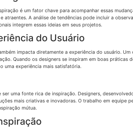
nspiração é um fator chave para acompanhar essas mudança
e atraentes. A análise de tendências pode incluir a observa
nais integrem essas ideias em seus projetos.
eriência do Usuário
também impacta diretamente a experiência do usuário. Um d
eração. Quando os designers se inspiram em boas práticas d
 uma experiência mais satisfatória.
e ser uma fonte rica de inspiração. Designers, desenvolve
oluções mais criativas e inovadoras. O trabalho em equipe
nspiração mútua.
nspiração