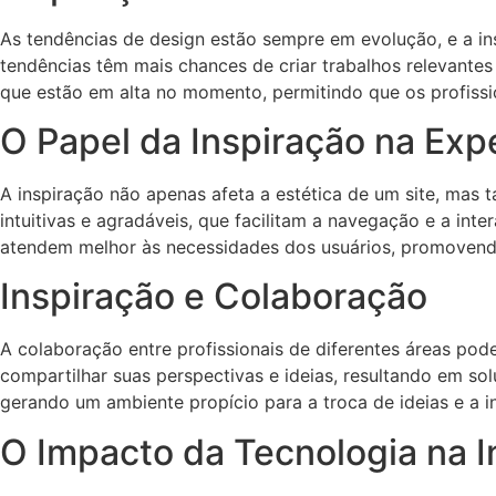
As tendências de design estão sempre em evolução, e a i
tendências têm mais chances de criar trabalhos relevantes 
que estão em alta no momento, permitindo que os profissio
O Papel da Inspiração na Exp
A inspiração não apenas afeta a estética de um site, mas 
intuitivas e agradáveis, que facilitam a navegação e a int
atendem melhor às necessidades dos usuários, promovendo
Inspiração e Colaboração
A colaboração entre profissionais de diferentes áreas pod
compartilhar suas perspectivas e ideias, resultando em s
gerando um ambiente propício para a troca de ideias e a i
O Impacto da Tecnologia na I