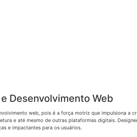
n e Desenvolvimento Web
olvimento web, pois é a força motriz que impulsiona a cria
itetura e até mesmo de outras plataformas digitais. Desig
icas e impactantes para os usuários.