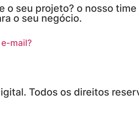
 o seu projeto? o nosso time 
ra o seu negócio.
 e-mail?
ital. Todos os direitos rese