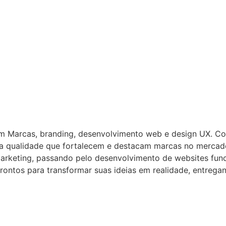
em Marcas, branding, desenvolvimento web e design UX. C
lta qualidade que fortalecem e destacam marcas no mercad
arketing, passando pelo desenvolvimento de websites funci
rontos para transformar suas ideias em realidade, entreg