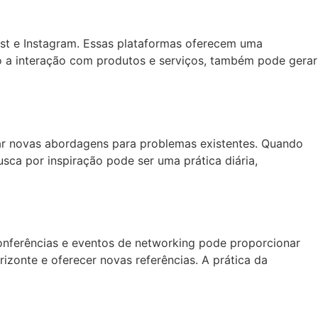
rest e Instagram. Essas plataformas oferecem uma
mo a interação com produtos e serviços, também pode gerar
trar novas abordagens para problemas existentes. Quando
sca por inspiração pode ser uma prática diária,
 conferências e eventos de networking pode proporcionar
orizonte e oferecer novas referências. A prática da