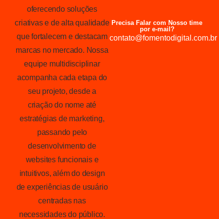
oferecendo soluções
criativas e de alta qualidade
Precisa Falar com Nosso time
por e-mail?
que fortalecem e destacam
contato@fomentodigital.com.br
marcas no mercado. Nossa
equipe multidisciplinar
acompanha cada etapa do
seu projeto, desde a
criação do nome até
estratégias de marketing,
passando pelo
desenvolvimento de
websites funcionais e
intuitivos, além do design
de experiências de usuário
centradas nas
necessidades do público.