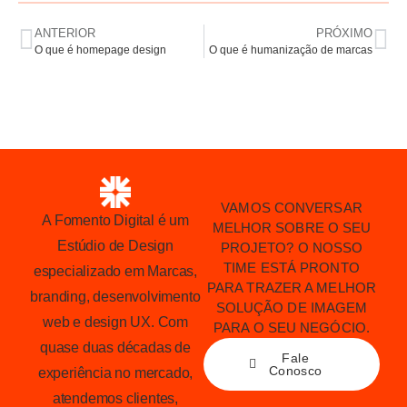
ANTERIOR
PRÓXIMO
O que é homepage design
O que é humanização de marcas
VAMOS CONVERSAR
A Fomento Digital é um
MELHOR SOBRE O SEU
Estúdio de Design
PROJETO? O NOSSO
TIME ESTÁ PRONTO
especializado em Marcas,
PARA TRAZER A MELHOR
branding, desenvolvimento
SOLUÇÃO DE IMAGEM
web e design UX. Com
PARA O SEU NEGÓCIO.
quase duas décadas de
Fale
Conosco
experiência no mercado,
atendemos clientes,