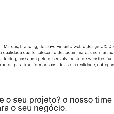
em Marcas, branding, desenvolvimento web e design UX. C
lta qualidade que fortalecem e destacam marcas no mercad
arketing, passando pelo desenvolvimento de websites funci
rontos para transformar suas ideias em realidade, entreg
 o seu projeto? o nosso time 
ra o seu negócio.