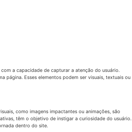
 com a capacidade de capturar a atenção do usuário.
a página. Esses elementos podem ser visuais, textuais ou
visuais, como imagens impactantes ou animações, são
ivas, têm o objetivo de instigar a curiosidade do usuário.
rnada dentro do site.