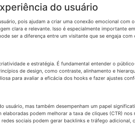
xperiência do usuário
usuário, pois ajudam a criar uma conexão emocional com 
m clara e relevante. Isso é especialmente importante em
ode ser a diferença entre um visitante que se engaja com
iatividade e estratégia. É fundamental entender o públic
incípios de design, como contraste, alinhamento e hierarqu
osa para avaliar a eficácia dos hooks e fazer ajustes con
do usuário, mas também desempenham um papel significati
elaboradas podem melhorar a taxa de cliques (CTR) nos re
redes sociais podem gerar backlinks e tráfego adicional,