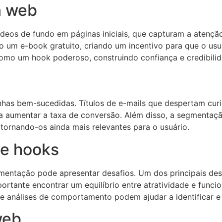
n web
deos de fundo em páginas iniciais, que capturam a atençã
o um e-book gratuito, criando um incentivo para que o usu
omo um hook poderoso, construindo confiança e credibilid
nhas bem-sucedidas. Títulos de e-mails que despertam cur
 aumentar a taxa de conversão. Além disso, a segmentaçã
 tornando-os ainda mais relevantes para o usuário.
de hooks
entação pode apresentar desafios. Um dos principais desa
mportante encontrar um equilíbrio entre atratividade e func
e análises de comportamento podem ajudar a identificar e
web