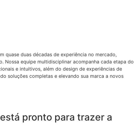
om quase duas décadas de experiência no mercado,
o. Nossa equipe multidisciplinar acompanha cada etapa do
onais e intuitivos, além do design de experiências de
ando soluções completas e elevando sua marca a novos
está pronto para trazer a