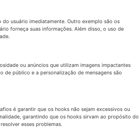
o do usuário imediatamente. Outro exemplo são os
ário forneça suas informações. Além disso, o uso de
ade.
iosidade ou anúncios que utilizam imagens impactantes
o de público e a personalização de mensagens são
fios é garantir que os hooks não sejam excessivos ou
ionalidade, garantindo que os hooks sirvam ao propósito do
 resolver esses problemas.