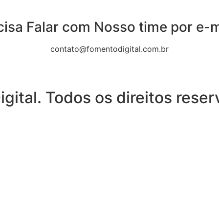
cisa Falar com Nosso time por e-m
contato@fomentodigital.com.br
ital. Todos os direitos rese