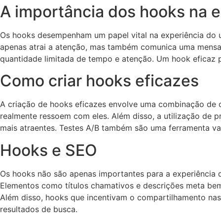
A importância dos hooks na e
Os hooks desempenham um papel vital na experiência do 
apenas atrai a atenção, mas também comunica uma mensage
quantidade limitada de tempo e atenção. Um hook eficaz p
Como criar hooks eficazes
A criação de hooks eficazes envolve uma combinação de cr
realmente ressoem com eles. Além disso, a utilização de pr
mais atraentes. Testes A/B também são uma ferramenta vali
Hooks e SEO
Os hooks não são apenas importantes para a experiência 
Elementos como títulos chamativos e descrições meta bem 
Além disso, hooks que incentivam o compartilhamento nas 
resultados de busca.