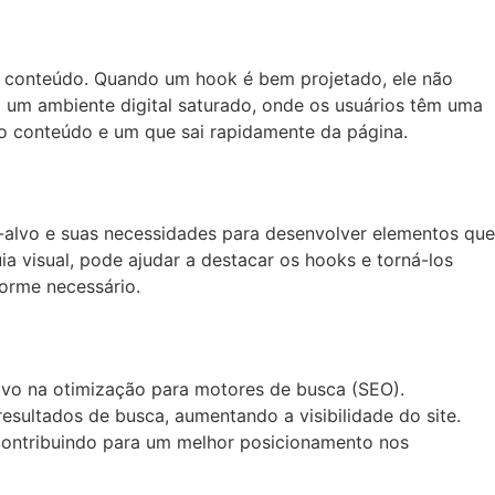
o conteúdo. Quando um hook é bem projetado, ele não
 um ambiente digital saturado, onde os usuários têm uma
 o conteúdo e um que sai rapidamente da página.
o-alvo e suas necessidades para desenvolver elementos que
ia visual, pode ajudar a destacar os hooks e torná-los
forme necessário.
vo na otimização para motores de busca (SEO).
sultados de busca, aumentando a visibilidade do site.
 contribuindo para um melhor posicionamento nos