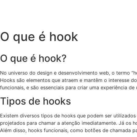
O que é hook
O que é hook?
No universo do design e desenvolvimento web, o termo “ho
Hooks são elementos que atraem e mantêm o interesse do v
funcionais, e são essenciais para criar uma experiência de 
Tipos de hooks
Existem diversos tipos de hooks que podem ser utilizado
projetados para chamar a atenção imediatamente. Já os hoo
Além disso, hooks funcionais, como botões de chamada para