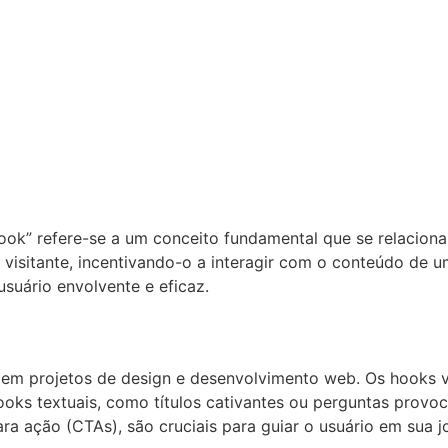
ok” refere-se a um conceito fundamental que se relaciona
isitante, incentivando-o a interagir com o conteúdo de um
usuário envolvente e eficaz.
s em projetos de design e desenvolvimento web. Os hooks 
ks textuais, como títulos cativantes ou perguntas provocat
 ação (CTAs), são cruciais para guiar o usuário em sua jo