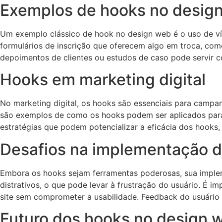
Exemplos de hooks no desig
Um exemplo clássico de hook no design web é o uso de ví
formulários de inscrição que oferecem algo em troca, com
depoimentos de clientes ou estudos de caso pode servir c
Hooks em marketing digital
No marketing digital, os hooks são essenciais para campa
são exemplos de como os hooks podem ser aplicados para
estratégias que podem potencializar a eficácia dos hooks,
Desafios na implementação 
Embora os hooks sejam ferramentas poderosas, sua implem
distrativos, o que pode levar à frustração do usuário. É i
site sem comprometer a usabilidade. Feedback do usuário 
Futuro dos hooks no design 