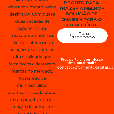
PRONTO PARA
desenvolvimento web e
TRAZER A MELHOR
design UX. Com quase
SOLUÇÃO DE
IMAGEM PARA O
duas décadas de
SEU NEGÓCIO.
experiência no
Fale
mercado, atendemos
Conosco
clientes, oferecendo
soluções criativas e de
alta qualidade que
Precisa Falar com Nosso
time por e-mail?
fortalecem e destacam
contato@fomentodigital.co
marcas no mercado.
Nossa equipe
multidisciplinar
acompanha cada etapa
do seu projeto, desde a
criação do nome até
estratégias de