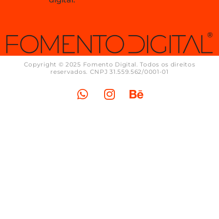
Copyright © 2025 Fomento Digital. Todos os direitos
reservados. CNPJ 31.559.562/0001-01