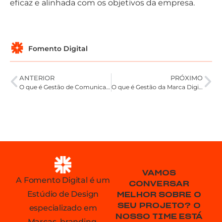
eficaz e alinhada com os objetivos da empresa.
Fomento Digital
ANTERIOR
PRÓXIMO
O que é Gestão de Comunicações
O que é Gestão da Marca Digital
VAMOS
A Fomento Digital é um
CONVERSAR
Estúdio de Design
MELHOR SOBRE O
SEU PROJETO? O
especializado em
NOSSO TIME ESTÁ
Marcas, branding,