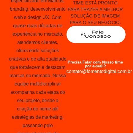
especializado em Marcas,
TIME ESTÁ PRONTO
branding, desenvolvimento
PARA TRAZER A MELHOR
SOLUÇÃO DE IMAGEM
web e design UX. Com
PARA O SEU NEGÓCIO.
quase duas décadas de
Fale
experiência no mercado,
Conosco
atendemos clientes,
oferecendo soluções
criativas e de alta qualidade
Precisa Falar com Nosso time
por e-mail?
que fortalecem e destacam
contato@fomentodigital.com.br
marcas no mercado. Nossa
equipe multidisciplinar
acompanha cada etapa do
seu projeto, desde a
criação do nome até
estratégias de marketing,
passando pelo