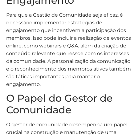
Engajamento
Para que a Gestão de Comunidade seja eficaz, é
necessário implementar estratégias de
engajamento que incentivem a participação dos
membros. Isso pode incluir a realização de eventos
online, como webinars e Q&A, além da criação de
conteúdo relevante que ressoe com os interesses
da comunidade. A personalização da comunicação
e o reconhecimento dos membros ativos também
são táticas importantes para manter o
engajamento.
O Papel do Gestor de
Comunidade
O gestor de comunidade desempenha um papel
crucial na construção e manutenção de uma