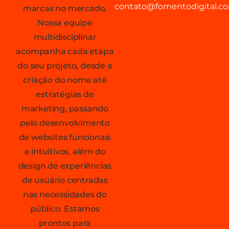
contato@fomentodigital.co
marcas no mercado.
Nossa equipe
multidisciplinar
acompanha cada etapa
do seu projeto, desde a
criação do nome até
estratégias de
marketing, passando
pelo desenvolvimento
de websites funcionais
e intuitivos, além do
design de experiências
de usuário centradas
nas necessidades do
público. Estamos
prontos para