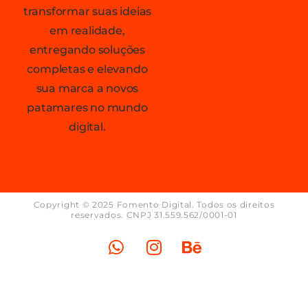
transformar suas ideias
em realidade,
entregando soluções
completas e elevando
sua marca a novos
patamares no mundo
digital.
Copyright © 2025 Fomento Digital. Todos os direitos
reservados. CNPJ 31.559.562/0001-01