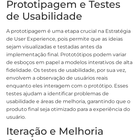
Prototipagem e Testes
de Usabilidade
A prototipagem é uma etapa crucial na Estratégia
de User Experience, pois permite que as ideias
sejam visualizadas e testadas antes da
implementação final. Prototótipos podem variar
de esboços em papel a modelos interativos de alta
fidelidade. Os testes de usabilidade, por sua vez,
envolvem a observação de usuários reais
enquanto eles interagem com o protótipo. Esses
testes ajudam a identificar problemas de
usabilidade e áreas de melhoria, garantindo que o
produto final seja otimizado para a experiência do
usuário.
Iteração e Melhoria