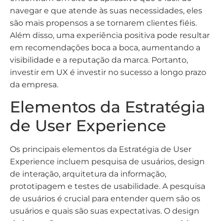
navegar e que atende às suas necessidades, eles
são mais propensos a se tornarem clientes fiéis.
Além disso, uma experiência positiva pode resultar
em recomendações boca a boca, aumentando a
visibilidade e a reputação da marca. Portanto,
investir em UX é investir no sucesso a longo prazo
da empresa.
Elementos da Estratégia
de User Experience
Os principais elementos da Estratégia de User
Experience incluem pesquisa de usuários, design
de interação, arquitetura da informação,
prototipagem e testes de usabilidade. A pesquisa
de usuários é crucial para entender quem são os
usuários e quais são suas expectativas. O design