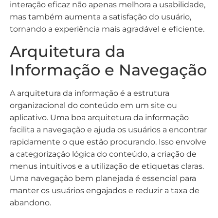
interação eficaz não apenas melhora a usabilidade,
mas também aumenta a satisfação do usuário,
tornando a experiência mais agradável e eficiente.
Arquitetura da
Informação e Navegação
A arquitetura da informação é a estrutura
organizacional do conteúdo em um site ou
aplicativo. Uma boa arquitetura da informação
facilita a navegação e ajuda os usuários a encontrar
rapidamente o que estão procurando. Isso envolve
a categorização lógica do conteúdo, a criação de
menus intuitivos e a utilização de etiquetas claras.
Uma navegação bem planejada é essencial para
manter os usuários engajados e reduzir a taxa de
abandono.