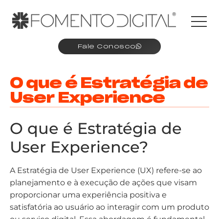
Fale Conosco
O que é Estratégia de
User Experience
O que é Estratégia de
User Experience?
A Estratégia de User Experience (UX) refere-se ao
planejamento e à execução de ações que visam
proporcionar uma experiência positiva e
satisfatória ao usuário ao interagir com um produto