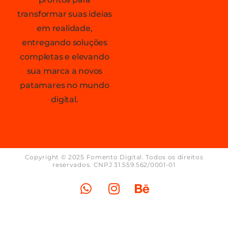
transformar suas ideias
em realidade,
entregando soluções
completas e elevando
sua marca a novos
patamares no mundo
digital.
Copyright © 2025 Fomento Digital. Todos os direitos
reservados. CNPJ 31.559.562/0001-01