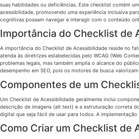
suas habilidades ou deficiências. Este checklist contém uma
acessibilidade, promovendo uma experiência inclusiva para
cognitivas possam navegar e interagir com o conteúdo onl
Importância do Checklist de 
A importância do Checklist de Acessibilidade reside no fat
atenda às diretrizes estabelecidas pelo WCAG (Web Content 
problemas legais, mas também amplia o alcance do público
desempenho em SEO, pois os motores de busca valorizam a
Componentes de um Checklist
Um Checklist de Acessibilidade geralmente inclui compone
descrição de imagens (alt text) e a estruturação corret
digital que seja fácil de usar para todos. A implementaç
Como Criar um Checklist de A