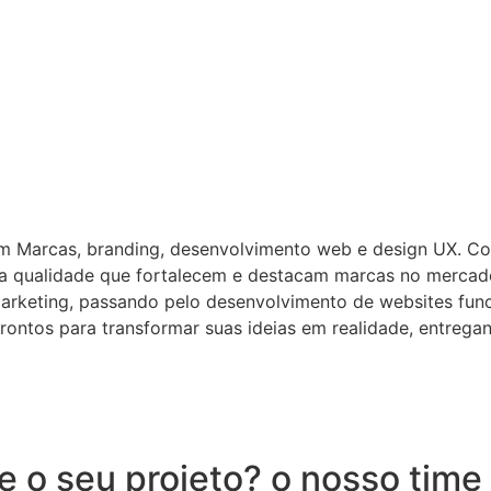
em Marcas, branding, desenvolvimento web e design UX. C
lta qualidade que fortalecem e destacam marcas no mercad
arketing, passando pelo desenvolvimento de websites funci
rontos para transformar suas ideias em realidade, entreg
 o seu projeto? o nosso time 