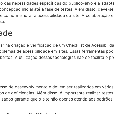
ão das necessidades específicas do público-alvo e a adapta
concepção inicial até a fase de testes. Além disso, deve-s
bre como melhorar a acessibilidade do site. A colaboração 
so.
dade
iar na criação e verificação de um Checklist de Acessibil
roblemas de acessibilidade em sites. Essas ferramentas po
bertos. A utilização dessas tecnologias não só facilita o
sso de desenvolvimento e devem ser realizados em várias et
os de deficiências. Além disso, é importante realizar test
izados garante que o site não apenas atenda aos padrões 