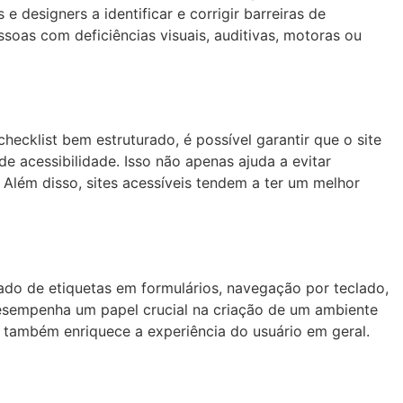
e designers a identificar e corrigir barreiras de
ssoas com deficiências visuais, auditivas, motoras ou
hecklist bem estruturado, é possível garantir que o site
e acessibilidade. Isso não apenas ajuda a evitar
Além disso, sites acessíveis tendem a ter um melhor
ado de etiquetas em formulários, navegação por teclado,
desempenha um papel crucial na criação de um ambiente
s também enriquece a experiência do usuário em geral.