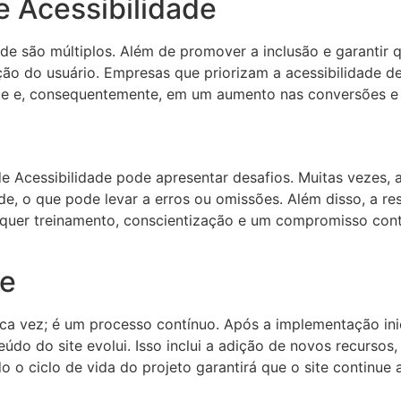
e Acessibilidade
ade são múltiplos. Além de promover a inclusão e garantir
ção do usuário. Empresas que priorizam a acessibilidade 
ente e, consequentemente, em um aumento nas conversões e
e Acessibilidade pode apresentar desafios. Muitas vezes,
e, o que pode levar a erros ou omissões. Além disso, a res
requer treinamento, conscientização e um compromisso con
de
ca vez; é um processo contínuo. Após a implementação inic
eúdo do site evolui. Isso inclui a adição de novos recursos
 o ciclo de vida do projeto garantirá que o site continue 