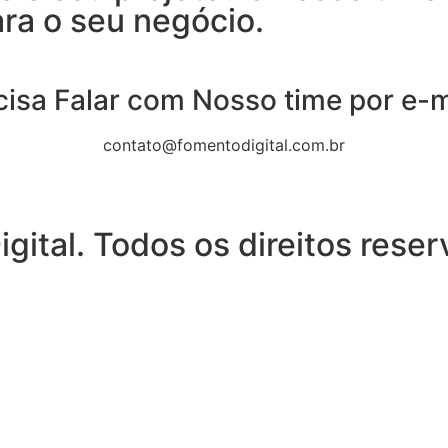
ra o seu negócio.
cisa Falar com Nosso time por e-m
contato@fomentodigital.com.br
ital. Todos os direitos rese