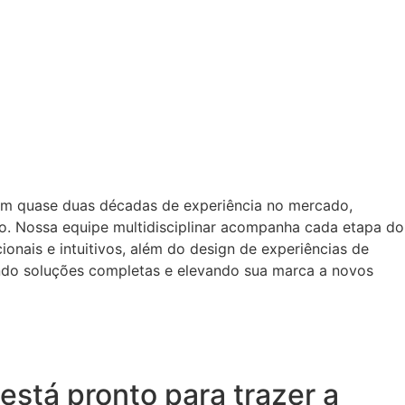
om quase duas décadas de experiência no mercado,
o. Nossa equipe multidisciplinar acompanha cada etapa do
onais e intuitivos, além do design de experiências de
ando soluções completas e elevando sua marca a novos
está pronto para trazer a