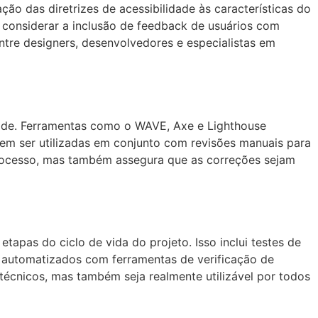
ção das diretrizes de acessibilidade às características do
e considerar a inclusão de feedback de usuários com
entre designers, desenvolvedores e especialistas em
idade. Ferramentas como o WAVE, Axe e Lighthouse
dem ser utilizadas em conjunto com revisões manuais para
 processo, mas também assegura que as correções sejam
apas do ciclo de vida do projeto. Isso inclui testes de
es automatizados com ferramentas de verificação de
técnicos, mas também seja realmente utilizável por todos