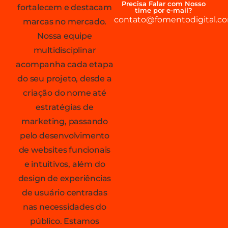
Precisa Falar com Nosso
fortalecem e destacam
time por e-mail?
contato@fomentodigital.co
marcas no mercado.
Nossa equipe
multidisciplinar
acompanha cada etapa
do seu projeto, desde a
criação do nome até
estratégias de
marketing, passando
pelo desenvolvimento
de websites funcionais
e intuitivos, além do
design de experiências
de usuário centradas
nas necessidades do
público. Estamos