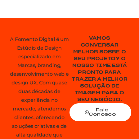
VAMOS
A Fomento Digital é um
CONVERSAR
Estúdio de Design
MELHOR SOBRE O
especializado em
SEU PROJETO? O
Marcas, branding,
NOSSO TIME ESTÁ
PRONTO PARA
desenvolvimento web e
TRAZER A MELHOR
design UX. Com quase
SOLUÇÃO DE
duas décadas de
IMAGEM PARA O
experiência no
SEU NEGÓCIO.
mercado, atendemos
Fale
Conosco
clientes, oferecendo
soluções criativas e de
alta qualidade que