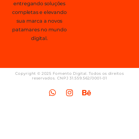
entregando soluções
completas e elevando
sua marca a novos
patamares no mundo
digital.
Copyright © 2025 Fomento Digital. Todos os direitos
reservados. CNPJ 31.559.562/0001-01