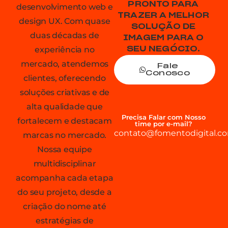
PRONTO PARA
desenvolvimento web e
TRAZER A MELHOR
design UX. Com quase
SOLUÇÃO DE
duas décadas de
IMAGEM PARA O
experiência no
SEU NEGÓCIO.
mercado, atendemos
Fale
Conosco
clientes, oferecendo
soluções criativas e de
alta qualidade que
Precisa Falar com Nosso
fortalecem e destacam
time por e-mail?
contato@fomentodigital.co
marcas no mercado.
Nossa equipe
multidisciplinar
acompanha cada etapa
do seu projeto, desde a
criação do nome até
estratégias de