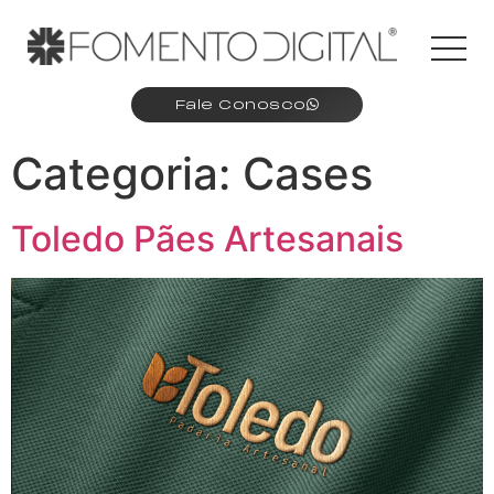
Fale Conosco
Categoria:
Cases
Toledo Pães Artesanais