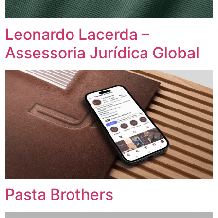
Leonardo Lacerda –
Assessoria Jurídica Global
Pasta Brothers