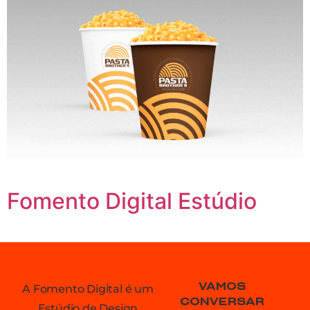
Fomento Digital Estúdio
VAMOS
A Fomento Digital é um
CONVERSAR
Estúdio de Design