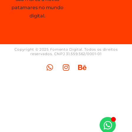
patamares no mundo
digital.
Copyright © 2025 Fomento Digital. Todos os direitos
reservados. CNPJ 31.559.562/0001-01